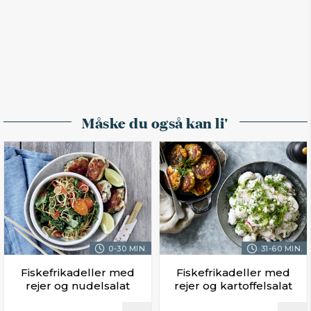
Måske du også kan li'
0-30 MIN.
31-60 MIN.
Fiskefrikadeller med
Fiskefrikadeller med
rejer og nudelsalat
rejer og kartoffelsalat