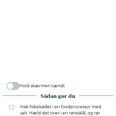
Hold skærmen tændt
Sådan gør du
Hak fiskekødet i en foodprocessor med
salt. Hæld det over i en røreskål, og rør