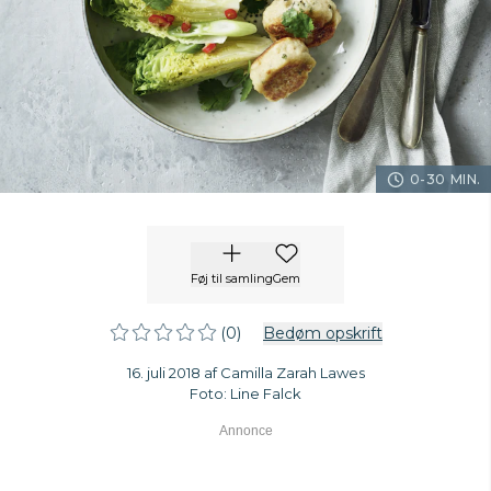
0-30 MIN.
Føj til samling
Gem
(0)
Bedøm opskrift
16. juli 2018 af Camilla Zarah Lawes
Foto: Line Falck