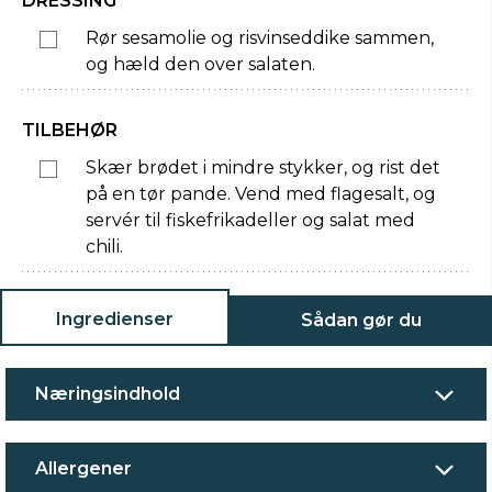
DRESSING
Rør sesamolie og risvinseddike sammen,
og hæld den over salaten.
TILBEHØR
Skær brødet i mindre stykker, og rist det
på en tør pande. Vend med flagesalt, og
servér til fiskefrikadeller og salat med
chili.
Ingredienser
Sådan gør du
Næringsindhold
Allergener