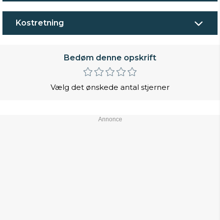
Kostretning
Bedøm denne opskrift
Vælg det ønskede antal stjerner