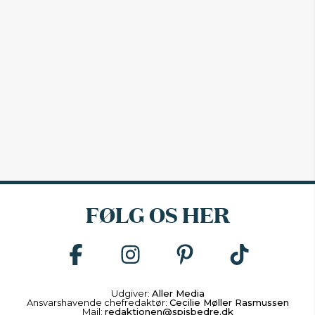
FØLG OS HER
Udgiver:
Aller Media
Ansvarshavende chefredaktør:
Cecilie Møller Rasmussen
Mail:
redaktionen@spisbedre.dk