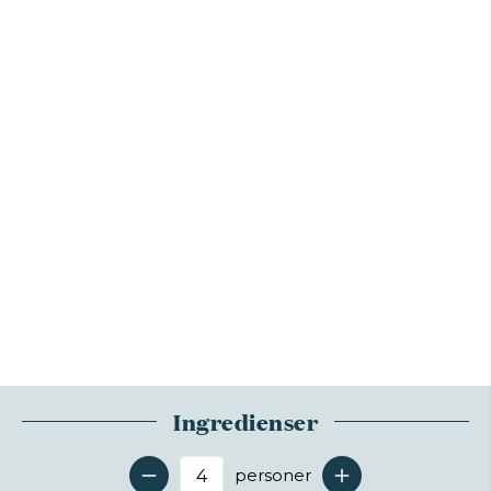
Ingredienser
personer
Antal serveringer