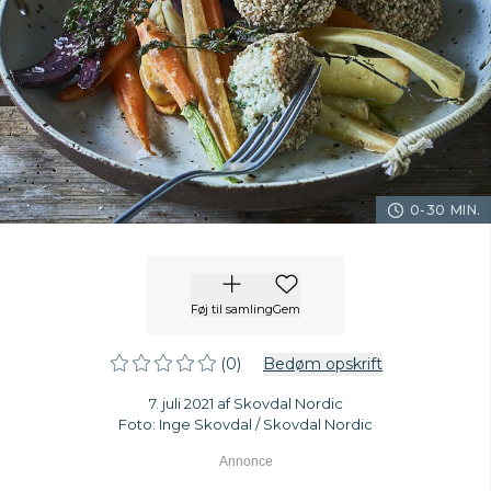
0-30 MIN.
Føj til samling
Gem
(0)
Bedøm opskrift
7. juli 2021 af Skovdal Nordic
Foto: Inge Skovdal / Skovdal Nordic