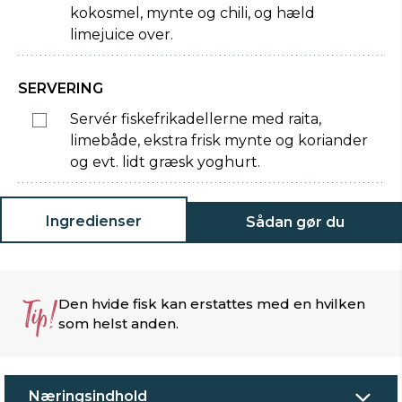
kokosmel, mynte og chili, og hæld
limejuice over.
SERVERING
Servér fiskefrikadellerne med raita,
limebåde, ekstra frisk mynte og koriander
og evt. lidt græsk yoghurt.
Ingredienser
Sådan gør du
Tip!
Den hvide fisk kan erstattes med en hvilken
som helst anden.
Næringsindhold