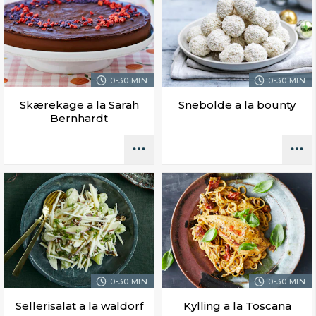
0-30 MIN.
0-30 MIN.
Skærekage a la Sarah
Snebolde a la bounty
Bernhardt
0-30 MIN.
0-30 MIN.
Sellerisalat a la waldorf
Kylling a la Toscana