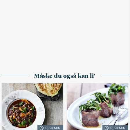
Måske du også kan li'
0-30 MIN.
0-30 MIN.