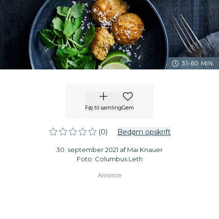
31-60 MIN.
Føj til samling
Gem
(0)
Bedøm opskrift
30. september 2021 af Mai Knauer
Foto: Columbus Leth