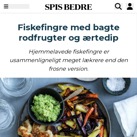
SPIS BEDRE
Fiskefingre med bagte
rodfrugter og ærtedip
Hjemmelavede fiskefingre er
usammenligneligt meget lækrere end den
frosne version.