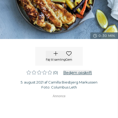
0-30 MIN.
Føj til samling
Gem
(0)
Bedøm opskrift
5. august 2021 af Camilla Biesbjerg Markussen
Foto: Columbus Leth