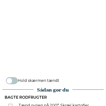
Hold skærmen tændt
Sådan gør du
BAGTE RODFRUGTER
Tænd ovnen på 200°. Skræl kartofler,