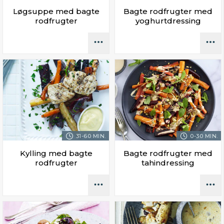
Løgsuppe med bagte
Bagte rodfrugter med
rodfrugter
yoghurtdressing
31-60 MIN.
0-30 MIN.
Kylling med bagte
Bagte rodfrugter med
rodfrugter
tahindressing