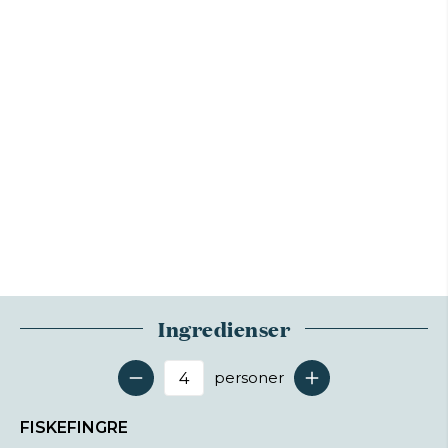
Ingredienser
personer
Antal serveringer
FISKEFINGRE