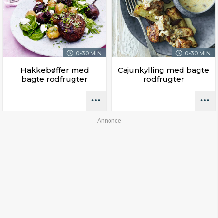
0-30 MIN.
0-30 MIN.
Hakkebøffer med
Cajunkylling med bagte
bagte rodfrugter
rodfrugter