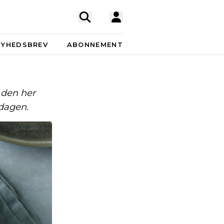
NYHEDSBREV
ABONNEMENT
l den her
rdagen.