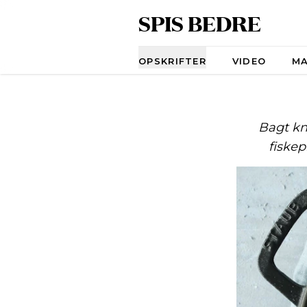
SPIS BEDRE
Navigation
OPSKRIFTER
VIDEO
M
Bagt kno
fiskep