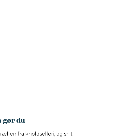
 gør du
rællen fra knoldselleri, og snit