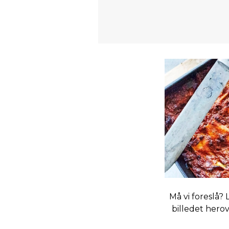
Må vi foreslå?
billedet herov