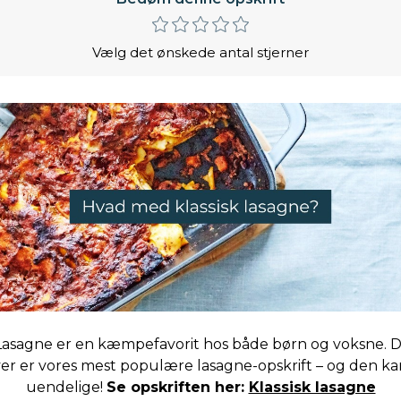
Vælg det ønskede antal stjerner
 Lasagne er en kæmpefavorit hos både børn og voksne. D
er er vores mest populære lasagne-opskrift – og den kan
uendelige!
Se opskriften her:
Klassisk lasagne