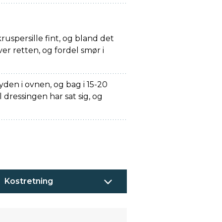
ruspersille fint, og bland det
er retten, og fordel smør i
den i ovnen, og bag i 15-20
 dressingen har sat sig, og
Kostretning