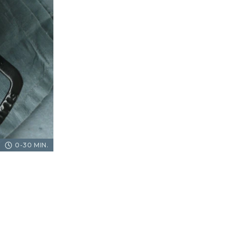
0-30 MIN.