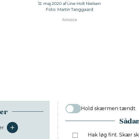
12. maj 2020 af Line Holt Nielsen
Foto: Martin Tanggaard
Hold skærmen tændt
ser
Sådan
er
serveringer
Hak løg fint. Skær sk