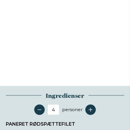
Ingredienser
personer
Antal serveringer
PANERET RØDSPÆTTEFILET