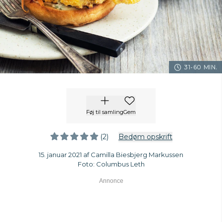
31-60 MIN.
Føj til samling
Gem
(2)
Bedøm opskrift
15. januar 2021 af Camilla Biesbjerg Markussen
Foto: Columbus Leth