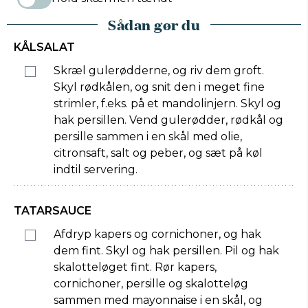
Sådan gør du
KÅLSALAT
Skræl gulerødderne, og riv dem groft.
Skyl rødkålen, og snit den i meget fine
strimler, f.eks. på et mandolinjern. Skyl og
hak persillen. Vend gulerødder, rødkål og
persille sammen i en skål med olie,
citronsaft, salt og peber, og sæt på køl
indtil servering.
TATARSAUCE
Afdryp kapers og cornichoner, og hak
dem fint. Skyl og hak persillen. Pil og hak
skalotteløget fint. Rør kapers,
cornichoner, persille og skalotteløg
sammen med mayonnaise i en skål, og