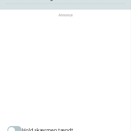
Hold skærmen tændt