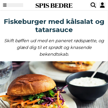
SPIS BEDRE
Fiskeburger med kålsalat og
tatarsauce
Skift bøffen ud med en paneret rødspætte, og
glæd dig til et sprødt og knasende
bekendtskab.