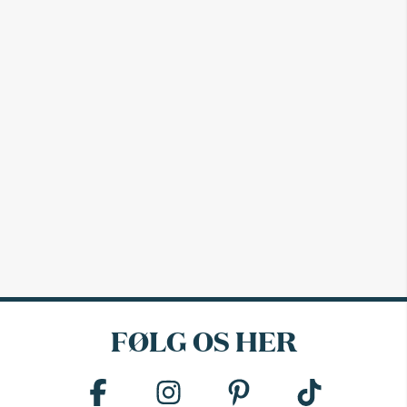
FØLG OS HER