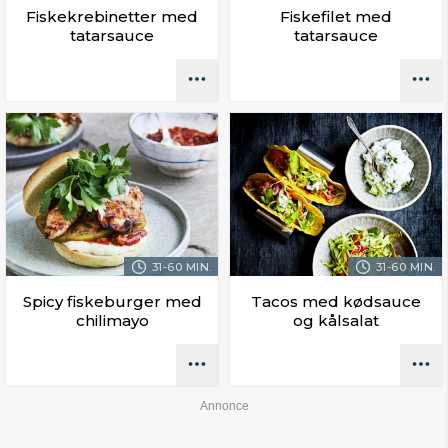
Fiskekrebinetter med
Fiskefilet med
tatarsauce
tatarsauce
31-60 MIN.
31-60 MIN.
Spicy fiskeburger med
Tacos med kødsauce
chilimayo
og kålsalat