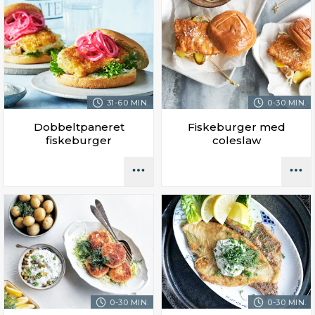
31-60 MIN.
0-30 MIN.
Dobbeltpaneret
Fiskeburger med
fiskeburger
coleslaw
0-30 MIN.
0-30 MIN.