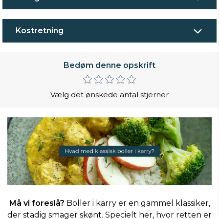
Kostretning
Bedøm denne opskrift
Vælg det ønskede antal stjerner
Må vi foreslå?
Boller i karry er en gammel klassiker,
der stadig smager skønt. Specielt her, hvor retten er