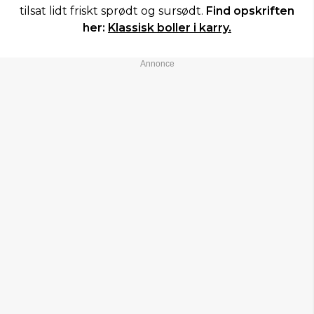
tilsat lidt friskt sprødt og sursødt.
Find opskriften
her:
Klassisk boller i karry.