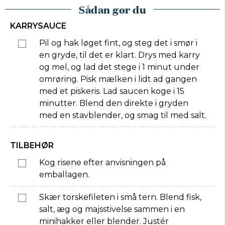
Sådan gør du
KARRYSAUCE
Pil og hak løget fint, og steg det i smør i
en gryde, til det er klart. Drys med karry
og mel, og lad det stege i 1 minut under
omrøring. Pisk mælken i lidt ad gangen
med et piskeris. Lad saucen koge i 15
minutter. Blend den direkte i gryden
med en stavblender, og smag til med salt.
TILBEHØR
Kog risene efter anvisningen på
emballagen.
Skær torskefileten i små tern. Blend fisk,
salt, æg og majsstivelse sammen i en
minihakker eller blender. Justér