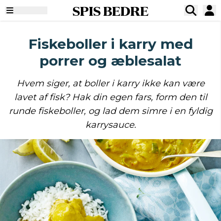
SPIS BEDRE
Fiskeboller i karry med
porrer og æblesalat
Hvem siger, at boller i karry ikke kan være
lavet af fisk? Hak din egen fars, form den til
runde fiskeboller, og lad dem simre i en fyldig
karrysauce.