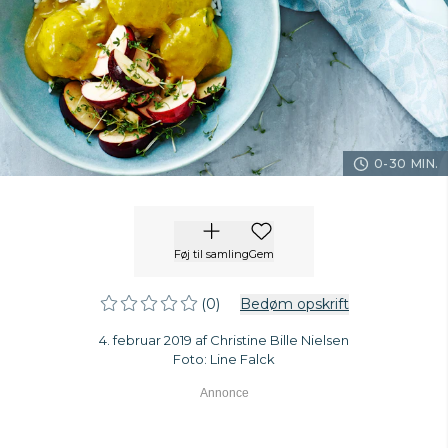
0-30 MIN.
Føj til samling
Gem
(0)
Bedøm opskrift
4. februar 2019 af Christine Bille Nielsen
Foto: Line Falck