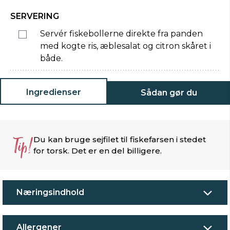
SERVERING
Servér fiskebollerne direkte fra panden
med kogte ris, æblesalat og citron skåret i
både.
Ingredienser
Sådan gør du
Tip!
Du kan bruge sejfilet til fiskefarsen i stedet
for torsk. Det er en del billigere.
Næringsindhold
Allergener