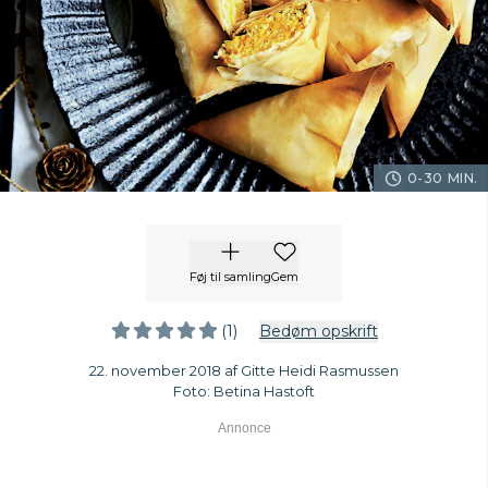
0-30 MIN.
Føj til samling
Gem
(1)
Bedøm opskrift
22. november 2018 af Gitte Heidi Rasmussen
Foto: Betina Hastoft