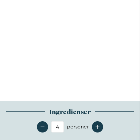
Ingredienser
personer
Antal serveringer