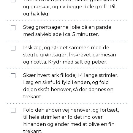
og græskar, og riv begge dele groft. Pil,
og hak løg.
Steg grøntsagerne i olie på en pande
med salvieblade i ca. 5 minutter.
Pisk æg, og rør det sammen med de
stegte grøntsager, friskrevet parmesan
og ricotta. Krydr med salt og peber.
Skær hvert ark fillodej i 4 lange strimler.
Læg en skefuld fyld i enden, og fold
dejen skråt henover, så der dannes en
trekant.
Fold den anden vej henover, og fortsæt,
til hele strimlen er foldet ind over
hinanden og ender med at blive en fin
trekant.