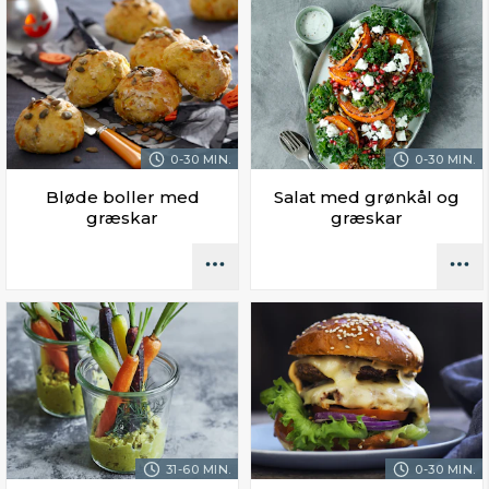
0-30 MIN.
0-30 MIN.
Bløde boller med
Salat med grønkål og
græskar
græskar
31-60 MIN.
0-30 MIN.