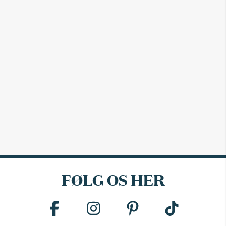
FØLG OS HER