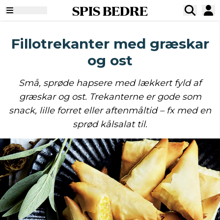
SPIS BEDRE
Fillotrekanter med græskar
og ost
Små, sprøde hapsere med lækkert fyld af
græskar og ost. Trekanterne er gode som
snack, lille forret eller aftenmåltid – fx med en
sprød kålsalat til.