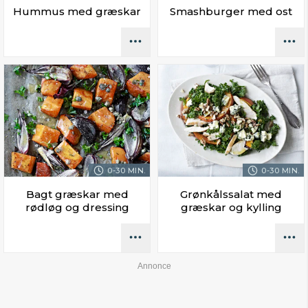
Hummus med græskar
Smashburger med ost
0-30 MIN.
0-30 MIN.
Bagt græskar med
Grønkålssalat med
rødløg og dressing
græskar og kylling