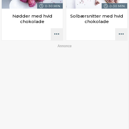
0-30 MIN.
0-30 MIN.
Nødder med hvid
Solbærsnitter med hvid
chokolade
chokolade