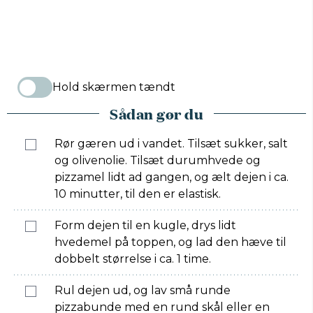
Hold skærmen tændt
Sådan gør du
Rør gæren ud i vandet. Tilsæt sukker, salt
og olivenolie. Tilsæt durumhvede og
pizzamel lidt ad gangen, og ælt dejen i ca.
10 minutter, til den er elastisk.
Form dejen til en kugle, drys lidt
hvedemel på toppen, og lad den hæve til
dobbelt størrelse i ca. 1 time.
Rul dejen ud, og lav små runde
pizzabunde med en rund skål eller en