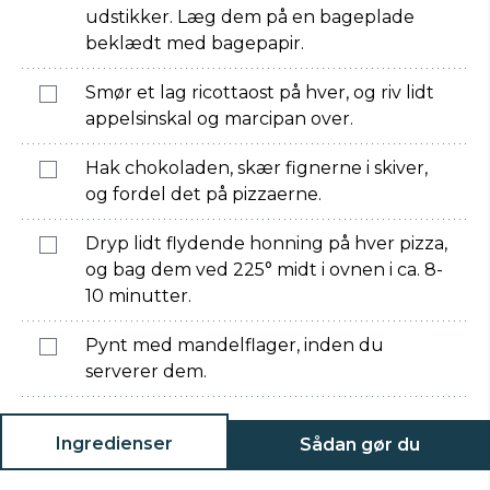
udstikker. Læg dem på en bageplade
beklædt med bagepapir.
Smør et lag ricottaost på hver, og riv lidt
appelsinskal og marcipan over.
Hak chokoladen, skær fignerne i skiver,
og fordel det på pizzaerne.
Dryp lidt flydende honning på hver pizza,
og bag dem ved 225° midt i ovnen i ca. 8-
10 minutter.
Pynt med mandelflager, inden du
serverer dem.
Ingredienser
Sådan gør du