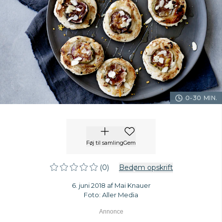
0-30 MIN.
Føj til samling
Gem
(0)
Bedøm opskrift
6. juni 2018 af Mai Knauer
Foto: Aller Media