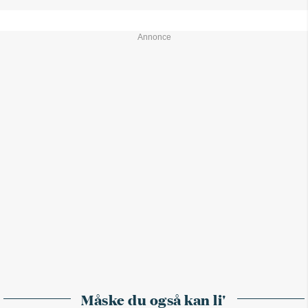
Måske du også kan li'