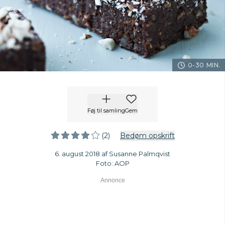
0-30 MIN.
Føj til samling
Gem
(2)
Bedøm opskrift
6. august 2018 af Susanne Palmqvist
Foto: AOP