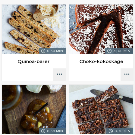
0-30 MIN.
31-60 MIN.
Quinoa-barer
Choko-kokoskage
0-30 MIN.
0-30 MIN.