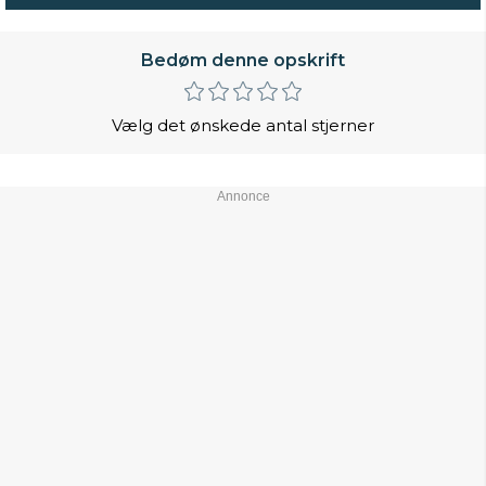
Bedøm denne opskrift
Vælg det ønskede antal stjerner