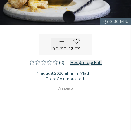
0-30 MIN.
Føj til samling
Gem
(0)
Bedøm opskrift
14. august 2020 af Timm Vladimir
Foto: Columbus Leth