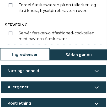
Fordel flæskesværen på en tallerken, og
strø knust, frysetørret havtorn over.
SERVERING
Servér fersken-oldfashioned-cocktailen
med havtorn-flæskesvær.
Ingredienser
Sådan gør du
Næringsindhold
Allergener
Kostretning