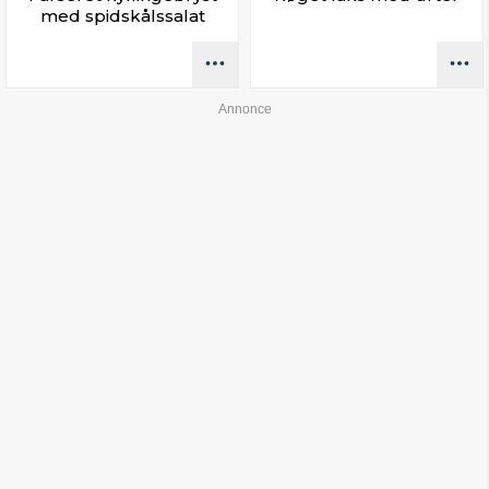
med spidskålssalat