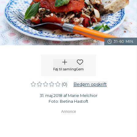
31-60 MIN.
Føj til samling
Gem
(0)
Bedøm opskrift
31. maj 2018 af Marie Melchior
Foto: Betina Hastoft