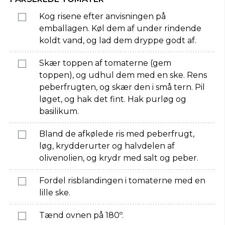
Kog risene efter anvisningen på
emballagen. Køl dem af under rindende
koldt vand, og lad dem dryppe godt af.
Skær toppen af tomaterne (gem
toppen), og udhul dem med en ske. Rens
peberfrugten, og skær den i små tern. Pil
løget, og hak det fint. Hak purløg og
basilikum.
Bland de afkølede ris med peberfrugt,
løg, krydderurter og halvdelen af
olivenolien, og krydr med salt og peber.
Fordel risblandingen i tomaterne med en
lille ske.
Tænd ovnen på 180º.