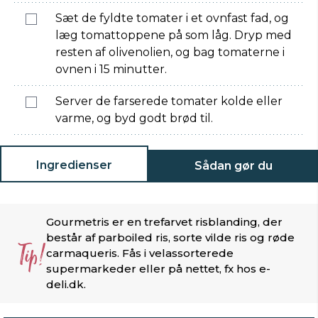
Sæt de fyldte tomater i et ovnfast fad, og
læg tomattoppene på som låg. Dryp med
resten af olivenolien, og bag tomaterne i
ovnen i 15 minutter.
Server de farserede tomater kolde eller
varme, og byd godt brød til.
Ingredienser
Sådan gør du
Gourmetris er en trefarvet risblanding, der
består af parboiled ris, sorte vilde ris og røde
Tip!
carmaqueris. Fås i velassorterede
supermarkeder eller på nettet, fx hos e-
deli.dk.