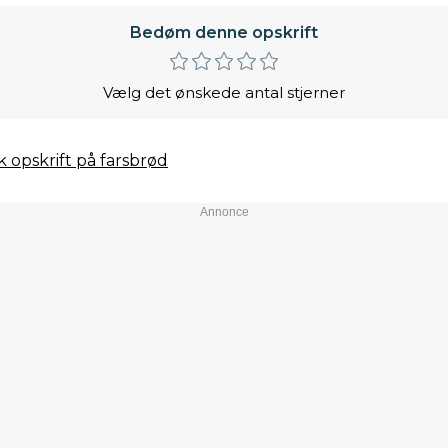
Bedøm denne opskrift
Vælg det ønskede antal stjerner
sk opskrift på farsbrød