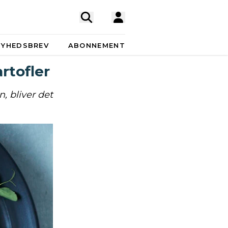
NYHEDSBREV
ABONNEMENT
rtofler
, bliver det