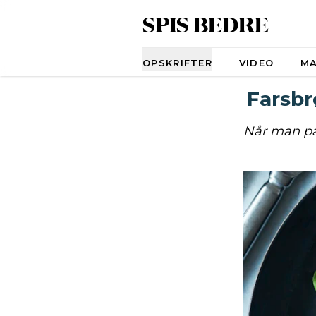
SPIS BEDRE
Navigation
OPSKRIFTER
VIDEO
M
Farsbr
Når man pak