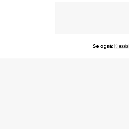
Se også
:
Klassi