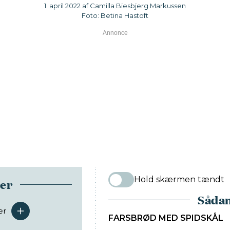
1. april 2022 af Camilla Biesbjerg Markussen
Foto: Betina Hastoft
Hold skærmen tændt
ser
Sådan
er
serveringer
FARSBRØD MED SPIDSKÅL