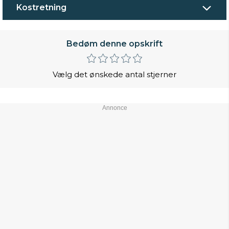
Kostretning
Bedøm denne opskrift
Vælg det ønskede antal stjerner