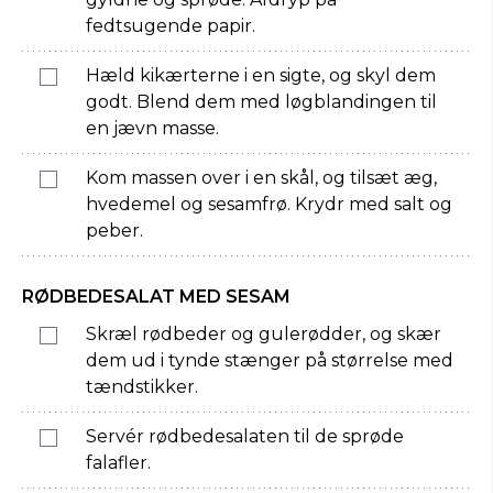
fedtsugende papir.
Hæld kikærterne i en sigte, og skyl dem
godt. Blend dem med løgblandingen til
en jævn masse.
Kom massen over i en skål, og tilsæt æg,
hvedemel og sesamfrø. Krydr med salt og
peber.
RØDBEDESALAT MED SESAM
Skræl rødbeder og gulerødder, og skær
dem ud i tynde stænger på størrelse med
tændstikker.
Servér rødbedesalaten til de sprøde
falafler.