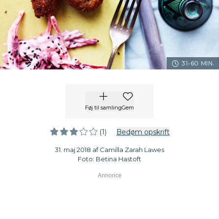
31-60 MIN.
Føj til samling
Gem
(1)
Bedøm opskrift
31. maj 2018 af Camilla Zarah Lawes
Foto: Betina Hastoft