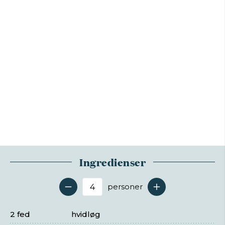
Ingredienser
personer
Antal serveringer
2 fed
hvidløg