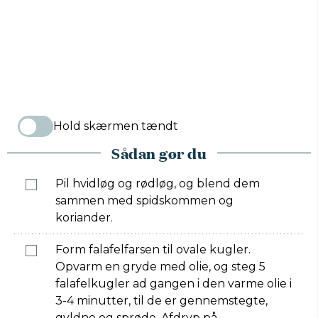
Hold skærmen tændt
Sådan gør du
Pil hvidløg og rødløg, og blend dem
sammen med spidskommen og
koriander.
Form falafelfarsen til ovale kugler.
Opvarm en gryde med olie, og steg 5
falafelkugler ad gangen i den varme olie i
3-4 minutter, til de er gennemstegte,
gyldne og sprøde. Afdryp på