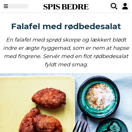
SPIS BEDRE
Falafel med rødbedesalat
En falafel med sprød skorpe og lækkert blødt
indre er ægte hyggemad, som er nem at hapse
med fingrene. Servér med en flot rødbedesalat
fyldt med smag.