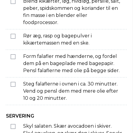
Blend kikærter, løg, hvidløg, persille, salt,
peber, spidskommen og koriander til en
fin masse i en blender eller
foodprocessor.
Rør æg, rasp og bagepulver i
kikærtemassen med en ske.
Form falafler med hænderne, og fordel
dem på en bageplade med bagepapir.
Pensl falaflerne med olie på begge sider.
Steg falaflerne i ovnen i ca. 30 minutter.
Vend og pensl dem med mere olie efter
10 og 20 minutter.
SERVERING
Skyl salaten. Skær avocadoen i skiver.