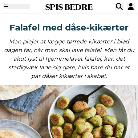
SPIS BEDRE
Falafel med dåse-kikærter
Man plejer at lægge tørrede kikærter i blød
dagen før, når man skal lave falafel. Men får du
akut lyst til hjemmelavet falafel, kan det
stadigvæk lade sig gøre, hvis bare du har et
par dåser kikærter i skabet.