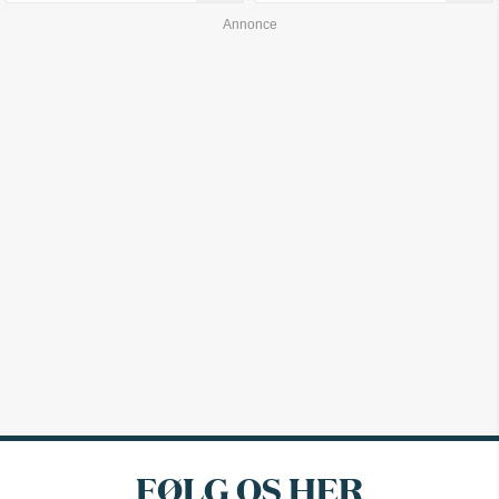
FØLG OS HER