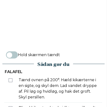
Hold skærmen tændt
Sådan gør du
FALAFEL
Tænd ovnen på 200°. Hæld kikærterne i
en sigte, og skyl dem. Lad vandet dryppe
af. Pil løg og hvidløg, og hak det groft.
Skyl persillen.