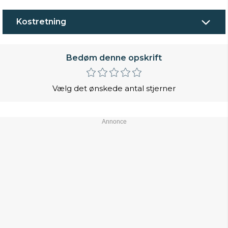
Kostretning
Bedøm denne opskrift
Vælg det ønskede antal stjerner