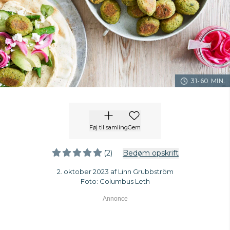
31-60 MIN.
Føj til samling
Gem
(2)
Bedøm opskrift
2. oktober 2023 af Linn Grubbström
Foto: Columbus Leth