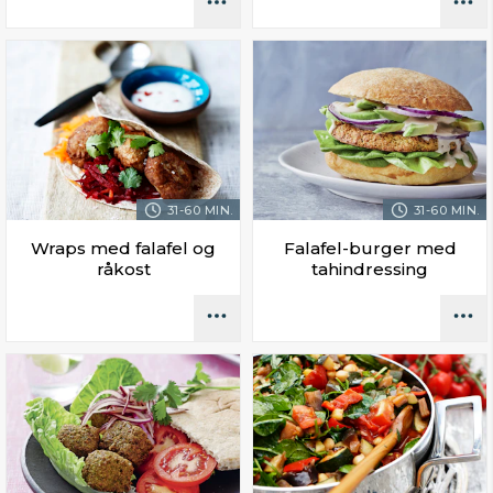
31-60 MIN.
31-60 MIN.
Wraps med falafel og
Falafel-burger med
råkost
tahindressing