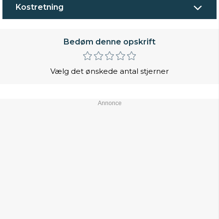
Kostretning
Bedøm denne opskrift
Vælg det ønskede antal stjerner