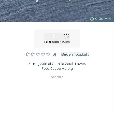
0-30 MIN.
Føj til samling
Gem
(0)
Bedøm opskrift
31. maj 2018 af Camilla Zarah Lawes
Foto: Jacob Helbig