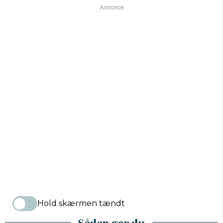
Hold skærmen tændt
Sådan gør du