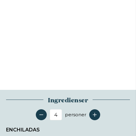
Ingredienser
personer
Antal serveringer
ENCHILADAS