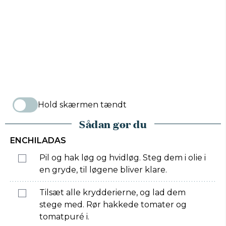
Hold skærmen tændt
Sådan gør du
ENCHILADAS
Pil og hak løg og hvidløg. Steg dem i olie i
en gryde, til løgene bliver klare.
Tilsæt alle krydderierne, og lad dem
stege med. Rør hakkede tomater og
tomatpuré i.