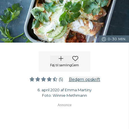
0-30 MIN.
Føj til samling
Gem
(5)
Bedøm opskrift
6. april 2020 af Emma Martiny
Foto: Winnie Methmann