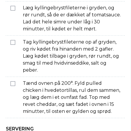
Læg kyllingebrystfileterne i gryden, og
rør rundt, så de er dækket af tomatsauce.
Lad det hele simre under låg i 30
minutter, til kødet er helt mørt.
Tag kyllingebrystfileterne op af gryden,
og riv kødet fra hinanden med 2 gafler.
Læg kødet tilbage i gryden, rør rundt, og
smag til med hvidvinseddike, salt og
peber.
Tænd ovnen på 200°. Fyld pulled
chicken i hvedetortillas, rul dem sammen,
og læg dem i et ovnfast fad. Top med
revet cheddar, og sæt fadet i ovnen i 15
minutter, til osten er gylden og sprød.
SERVERING