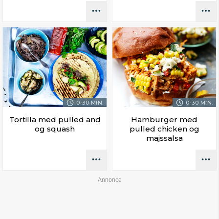
0-30 MIN.
0-30 MIN.
Tortilla med pulled and
Hamburger med
og squash
pulled chicken og
majssalsa