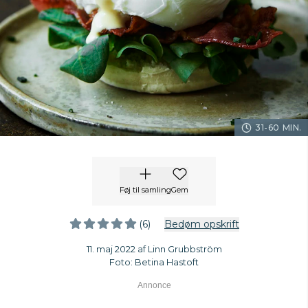
31-60 MIN.
Føj til samling
Gem
(6)
Bedøm opskrift
11. maj 2022 af Linn Grubbström
Foto: Betina Hastoft