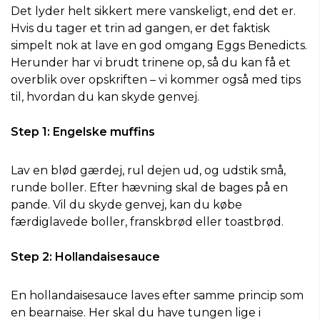
Det lyder helt sikkert mere vanskeligt, end det er.
Hvis du tager et trin ad gangen, er det faktisk
simpelt nok at lave en god omgang Eggs Benedicts.
Herunder har vi brudt trinene op, så du kan få et
overblik over opskriften – vi kommer også med tips
til, hvordan du kan skyde genvej.
Step 1: Engelske muffins
Lav en blød gærdej, rul dejen ud, og udstik små,
runde boller. Efter hævning skal de bages på en
pande. Vil du skyde genvej, kan du købe
færdiglavede boller, franskbrød eller toastbrød.
Step 2: Hollandaisesauce
En hollandaisesauce laves efter samme princip som
en bearnaise. Her skal du have tungen lige i