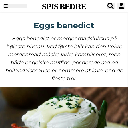
SPIS BEDRE
Eggs benedict
Eggs benedict er morgenmadsluksus på
højeste niveau. Ved første blik kan den lækre
morgenmad måske virke kompliceret, men
både engelske muffins, pocherede æg og
hollandaisesauce er nemmere at lave, end de
fleste tror.