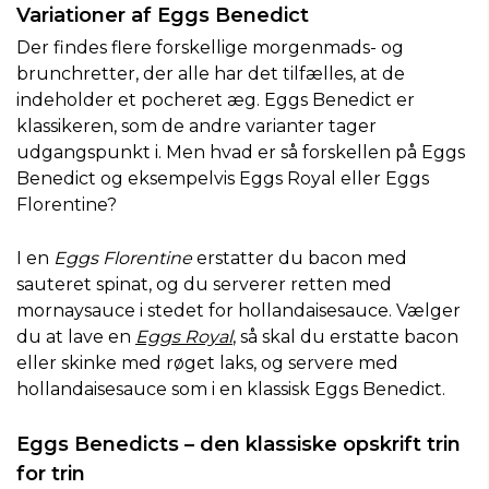
Variationer af Eggs Benedict
Der findes flere forskellige morgenmads- og
brunchretter, der alle har det tilfælles, at de
indeholder et pocheret æg. Eggs Benedict er
klassikeren, som de andre varianter tager
udgangspunkt i. Men hvad er så forskellen på Eggs
Benedict og eksempelvis Eggs Royal eller Eggs
Florentine?
I en
Eggs Florentine
erstatter du bacon med
sauteret spinat, og du serverer retten med
mornaysauce i stedet for hollandaisesauce. Vælger
du at lave en
Eggs Royal
, så skal du erstatte bacon
eller skinke med røget laks, og servere med
hollandaisesauce som i en klassisk Eggs Benedict.
Eggs Benedicts – den klassiske opskrift trin
for trin