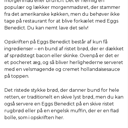
morgenmad eller brunch. Det er nemlig en
populær og lækker morgenmadsret, der stammer
fra det amerikanske køkken, men du behøver ikke
tage på restaurant for at blive forkælet med Eggs
Benedict. Du kan nemt lave det selv!
Opskriften på Eggs Benedict består af kun få
ingredienser – en bund af ristet brød, der er dækket
af sprødstegt bacon eller skinke. Ovenpå er det er
et pocheret æg, og så bliver herlighederne serveret
med en velsmagende og cremet hollandaisesauce
på toppen.
Det ristede stykke brød, der danner bund for hele
retten, er traditionelt en skive lyst brød, men du kan
også servere en Eggs Benedict på en skive ristet
rugbrød eller på en engelsk muffin, der er en flad
bolle, som i opskriften her.