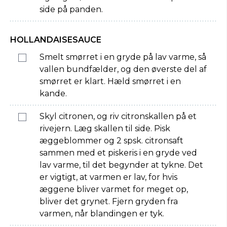
side på panden.
HOLLANDAISESAUCE
Smelt smørret i en gryde på lav varme, så
vallen bundfælder, og den øverste del af
smørret er klart. Hæld smørret i en
kande.
Skyl citronen, og riv citronskallen på et
rivejern. Læg skallen til side. Pisk
æggeblommer og 2 spsk. citronsaft
sammen med et piskeris i en gryde ved
lav varme, til det begynder at tykne. Det
er vigtigt, at varmen er lav, for hvis
æggene bliver varmet for meget op,
bliver det grynet. Fjern gryden fra
varmen, når blandingen er tyk.