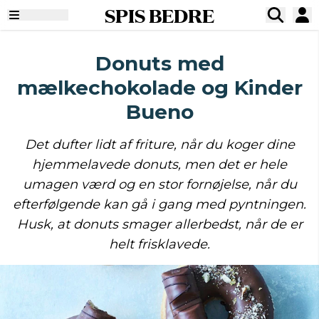
SPIS BEDRE
Donuts med
mælkechokolade og Kinder
Bueno
Det dufter lidt af friture, når du koger dine
hjemmelavede donuts, men det er hele
umagen værd og en stor fornøjelse, når du
efterfølgende kan gå i gang med pyntningen.
Husk, at donuts smager allerbedst, når de er
helt frisklavede.