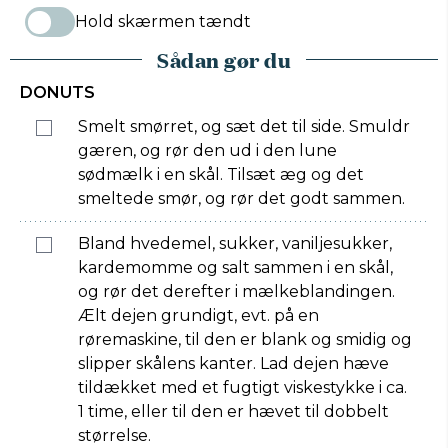
Hold skærmen tændt
Sådan gør du
DONUTS
Smelt smørret, og sæt det til side. Smuldr
gæren, og rør den ud i den lune
sødmælk i en skål. Tilsæt æg og det
smeltede smør, og rør det godt sammen.
Bland hvedemel, sukker, vaniljesukker,
kardemomme og salt sammen i en skål,
og rør det derefter i mælkeblandingen.
Ælt dejen grundigt, evt. på en
røremaskine, til den er blank og smidig og
slipper skålens kanter. Lad dejen hæve
tildækket med et fugtigt viskestykke i ca.
1 time, eller til den er hævet til dobbelt
størrelse.