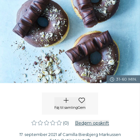
31-60 MIN.
Føj til samling
Gem
(0)
Bedøm opskrift
17. september 2021 af Camilla Biesbjerg Markussen