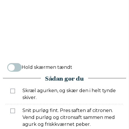
Hold skærmen tændt
Sådan gør du
Skræl agurken, og skær den i helt tynde
skiver.
Snit purløg fint. Pres saften af citronen.
Vend purløg og citronsaft sammen med
agurk og friskkværnet peber.