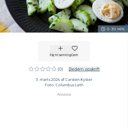
0-30 MIN.
Føj til samling
Gem
(0)
Bedøm opskrift
3. marts 2024 af Carsten Kyster
Foto: Columbus Leth