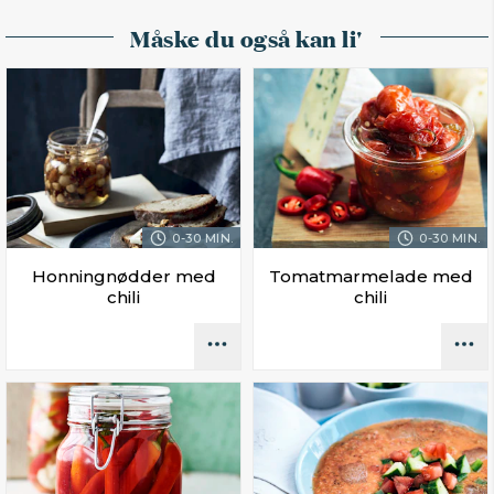
Måske du også kan li'
0-30 MIN.
0-30 MIN.
Honningnødder med
Tomatmarmelade med
chili
chili