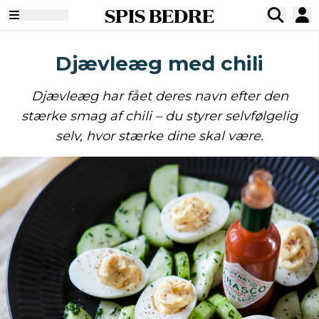
SPIS BEDRE
Djævleæg med chili
Djævleæg har fået deres navn efter den
stærke smag af chili – du styrer selvfølgelig
selv, hvor stærke dine skal være.