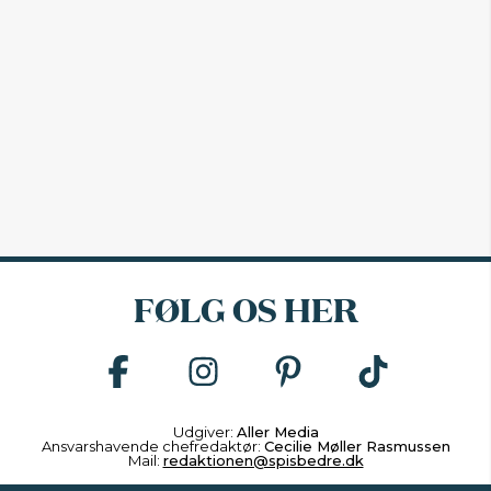
FØLG OS HER
Udgiver:
Aller Media
Ansvarshavende chefredaktør:
Cecilie Møller Rasmussen
Mail:
redaktionen@spisbedre.dk