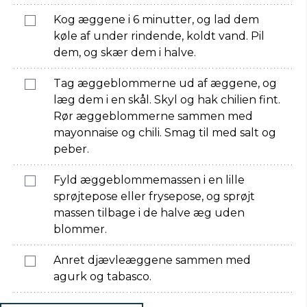
Kog æggene i 6 minutter, og lad dem
køle af under rindende, koldt vand. Pil
dem, og skær dem i halve.
Tag æggeblommerne ud af æggene, og
læg dem i en skål. Skyl og hak chilien fint.
Rør æggeblommerne sammen med
mayonnaise og chili. Smag til med salt og
peber.
Fyld æggeblommemassen i en lille
sprøjtepose eller frysepose, og sprøjt
massen tilbage i de halve æg uden
blommer.
Anret djævleæggene sammen med
agurk og tabasco.