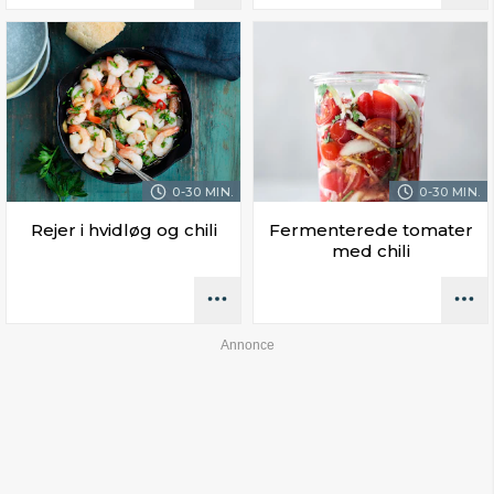
0-30 MIN.
0-30 MIN.
Rejer i hvidløg og chili
Fermenterede tomater
med chili