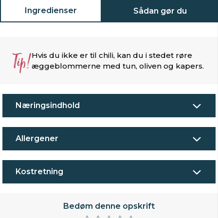
Ingredienser
Sådan gør du
Tip!
Hvis du ikke er til chili, kan du i stedet røre
æggeblommerne med tun, oliven og kapers.
Næringsindhold
Allergener
Kostretning
Bedøm denne opskrift