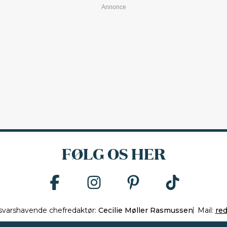
FØLG OS HER
svarshavende chefredaktør:
Cecilie Møller Rasmussen
Mail:
re