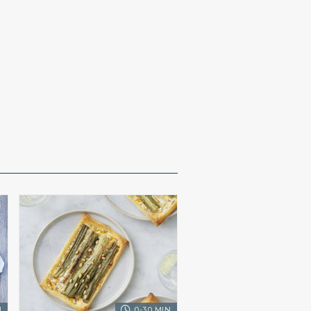
.
0-30 MIN.