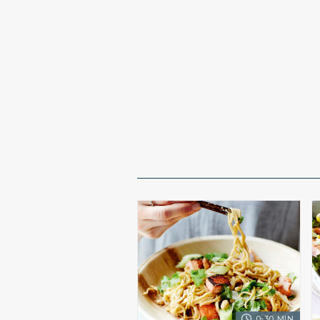
0-30 MIN.