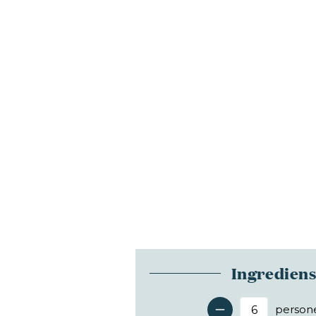
Ingredien
person