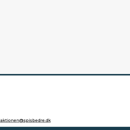
daktionen@spisbedre.dk