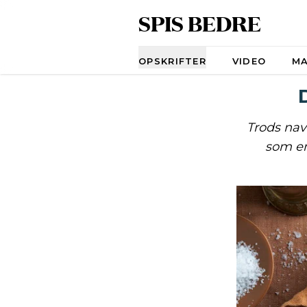
SPIS BEDRE
Navigation
OPSKRIFTER
VIDEO
M
Trods na
som en