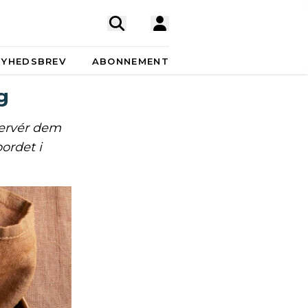
NYHEDSBREV
ABONNEMENT
g
ervér dem
ordet i