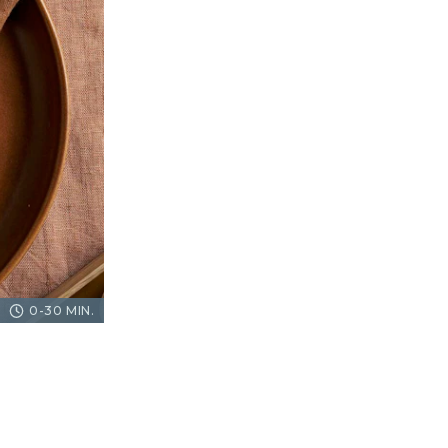
0-30 MIN.