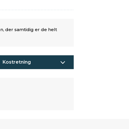
n, der samtidig er de helt
Kostretning