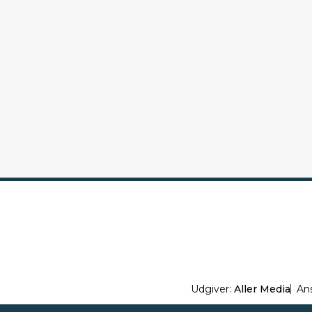
Udgiver:
Aller Media
An