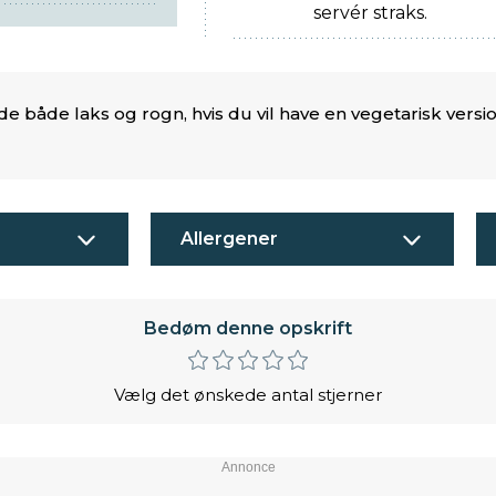
servér straks.
 både laks og rogn, hvis du vil have en vegetarisk versio
Allergener
Bedøm denne opskrift
Vælg det ønskede antal stjerner