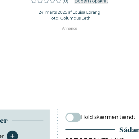
(0)
Bedøm opskrift
24. marts 2025 af Louisa Lorang
Foto: Columbus Leth
Hold skærmen tændt
ser
Sådan
er