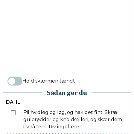
Hold skærmen tændt
Sådan gør du
DAHL
Pil hvidløg og løg, og hak det fint. Skræl
gulerødder og knoldselleri, og skær dem
i små tern. Riv ingefæren.