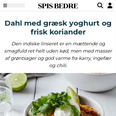
SPIS BEDRE
Dahl med græsk yoghurt og
frisk koriander
Den indiske linseret er en mættende og
smagfuld ret helt uden kød, men med masser
af grøntsager og god varme fra karry, ingefær
og chili.