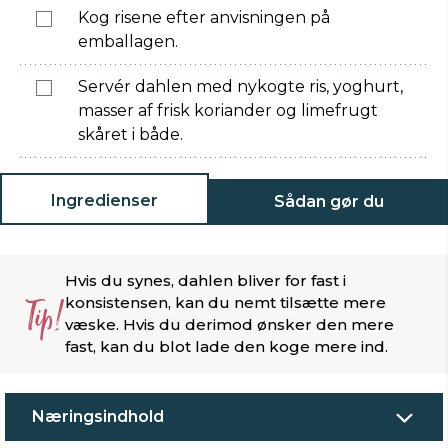
Kog risene efter anvisningen på
emballagen.
Servér dahlen med nykogte ris, yoghurt,
masser af frisk koriander og limefrugt
skåret i både.
Ingredienser
Sådan gør du
Hvis du synes, dahlen bliver for fast i
Tip!
konsistensen, kan du nemt tilsætte mere
væske. Hvis du derimod ønsker den mere
fast, kan du blot lade den koge mere ind.
Næringsindhold