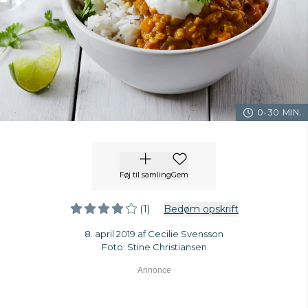
0-30 MIN.
Føj til samling
Gem
(1)
Bedøm opskrift
8. april 2019 af Cecilie Svensson
Foto: Stine Christiansen