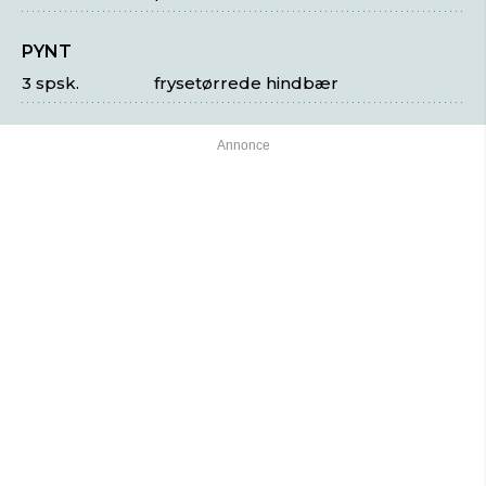
PYNT
3 spsk.
frysetørrede hindbær