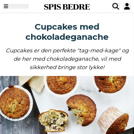
SPIS BEDRE
Cupcakes med
chokoladeganache
Cupcakes er den perfekte "tag-med-kage" og
de her med chokoladeganache, vil med
sikkerhed bringe stor lykke!