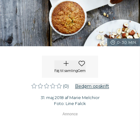
0-30 MIN.
Føj til samling
Gem
(0)
Bedøm opskrift
31. maj 2018 af Marie Melchior
Foto: Line Falck