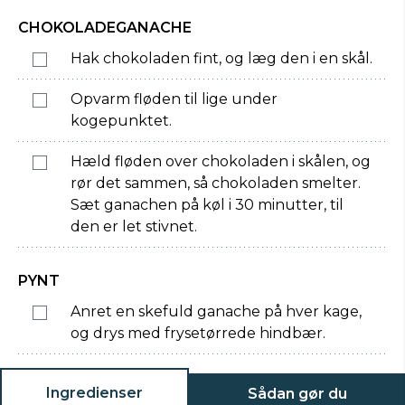
CHOKOLADEGANACHE
Hak chokoladen fint, og læg den i en skål.
Opvarm fløden til lige under
kogepunktet.
Hæld fløden over chokoladen i skålen, og
rør det sammen, så chokoladen smelter.
Sæt ganachen på køl i 30 minutter, til
den er let stivnet.
PYNT
Anret en skefuld ganache på hver kage,
og drys med frysetørrede hindbær.
Ingredienser
Sådan gør du