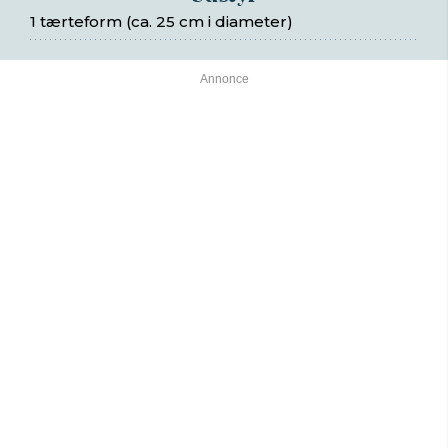
1 tærteform (ca. 25 cm i diameter)