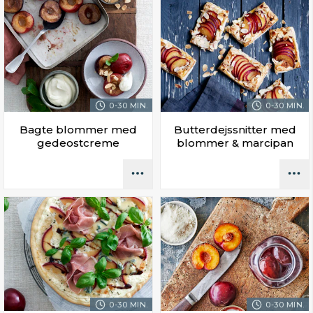
0-30 MIN.
0-30 MIN.
Bagte blommer med
Butterdejssnitter med
gedeostcreme
blommer & marcipan
0-30 MIN.
0-30 MIN.