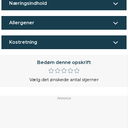
Næringsindhold
Allergener
Kostretning
Bedøm denne opskrift
Vælg det ønskede antal stjerner