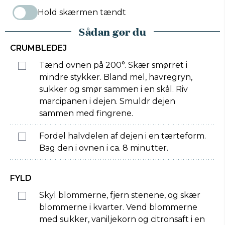
Hold skærmen tændt
Sådan gør du
CRUMBLEDEJ
Tænd ovnen på 200°. Skær smørret i
mindre stykker. Bland mel, havregryn,
sukker og smør sammen i en skål. Riv
marcipanen i dejen. Smuldr dejen
sammen med fingrene.
Fordel halvdelen af dejen i en tærteform.
Bag den i ovnen i ca. 8 minutter.
FYLD
Skyl blommerne, fjern stenene, og skær
blommerne i kvarter. Vend blommerne
med sukker, vaniljekorn og citronsaft i en