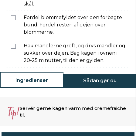
skål.
Fordel blommefyldet over den forbagte
bund. Fordel resten af dejen over
blommerne.
Hak mandlerne groft, og drys mandler og
sukker over dejen. Bag kagen i ovnen i
20-25 minutter, til den er gylden.
Ingredienser
Sådan gør du
Tip!
Servér gerne kagen varm med cremefraiche
til.