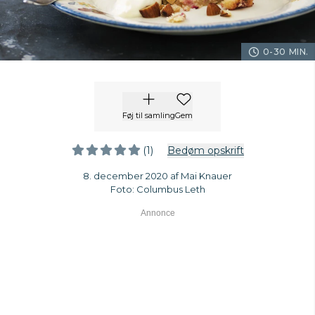
0-30 MIN.
Føj til samling
Gem
(1)
Bedøm opskrift
8. december 2020 af Mai Knauer
Foto: Columbus Leth