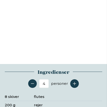
Ingredienser
personer
Antal serveringer
8 skiver
flutes
200 g
rejer