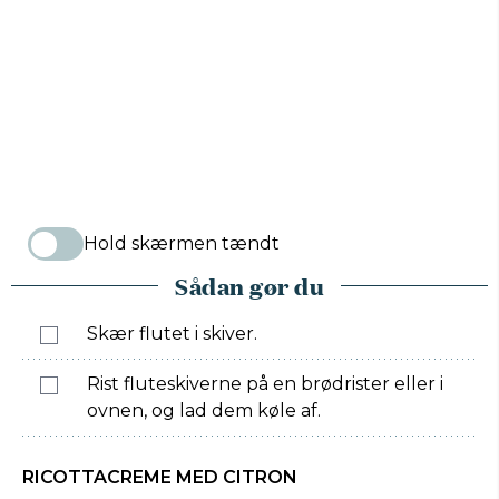
Hold skærmen tændt
Sådan gør du
Skær flutet i skiver.
Rist fluteskiverne på en brødrister eller i
ovnen, og lad dem køle af.
RICOTTACREME MED CITRON