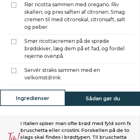
Rør ricotta sammen med oregano. Riv
skallen, og pres saften af citronen. Smag
cremen til med citronskal, citronsaft, salt
og peber.
Smør ricottacremen på de sprøde
brødskiver, læg dem på et fad, og fordel
rejerne ovenpå.
Servér straks sammen med en
velkomstdrink.
Ingredienser
Sådan gør du
I Italien spiser man ofte brød med fyld som fx
bruschetta eller crostini. Forskellen på de to
Tip!
slags skal findes i brødtypen. Til bruschetta