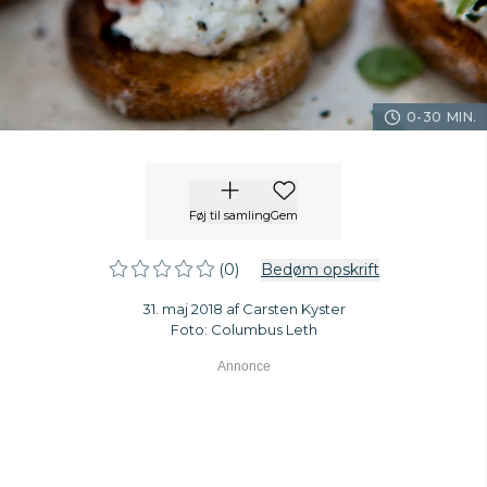
0-30 MIN.
Føj til samling
Gem
(0)
Bedøm opskrift
31. maj 2018 af Carsten Kyster
Foto: Columbus Leth