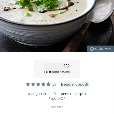
0-30 MIN.
Føj til samling
Gem
(2)
Bedøm opskrift
6. august 2018 af Susanne Palmqvist
Foto: AOP