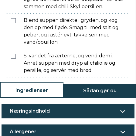
sammen med chili. Skyl persillen.
Blend suppen direkte i gryden, og kog
den op med fløde. Smag til med salt og
peber, og justér evt. tykkelsen med
vand/bouillon.
Si vandet fra ærterne, og vend dem i.
Anret suppen med dryp af chiliolie og
persille, og servér med brød.
Ingredienser
Sådan gør du
Næringsindhold
Allergener