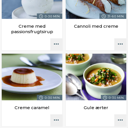
0-30 MIN.
31-60 MIN.
Creme med
Cannoli med creme
passionsfrugtsirup
0-30 MIN.
0-30 MIN.
Creme caramel
Gule ærter