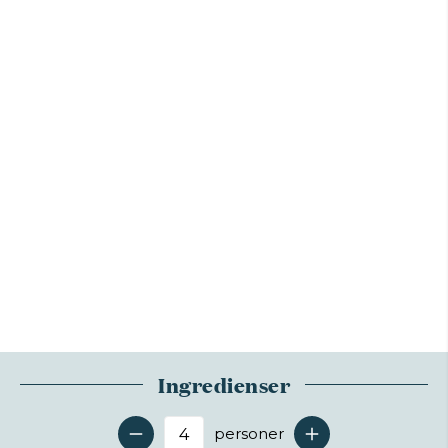
Ingredienser
personer
Antal serveringer