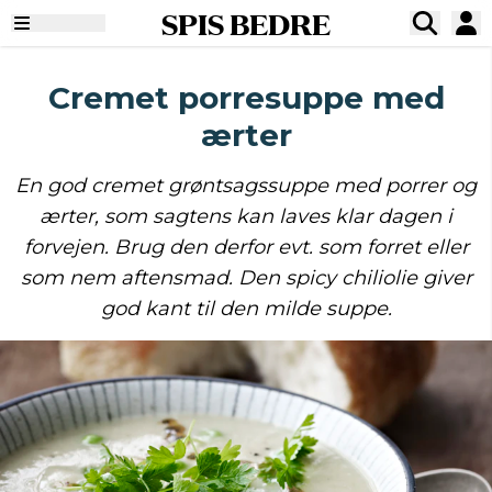
SPIS BEDRE
Cremet porresuppe med
ærter
En god cremet grøntsagssuppe med porrer og
ærter, som sagtens kan laves klar dagen i
forvejen. Brug den derfor evt. som forret eller
som nem aftensmad. Den spicy chiliolie giver
god kant til den milde suppe.