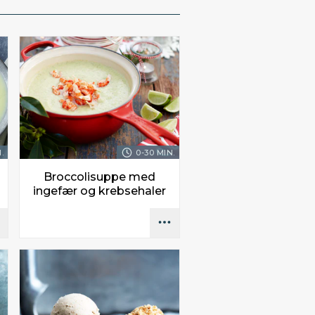
.
0-30 MIN.
Broccolisuppe med
ingefær og krebsehaler