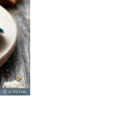
0-30 MIN.