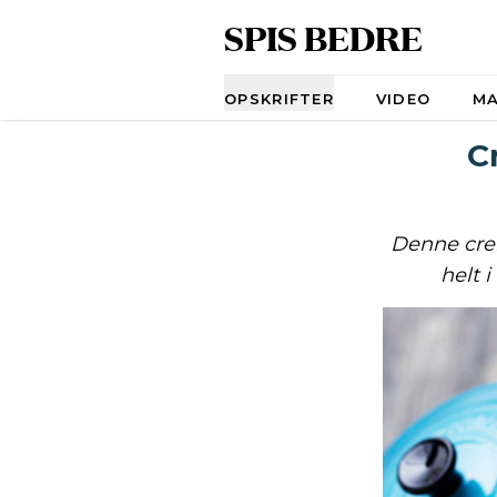
SPIS BEDRE
Navigation
OPSKRIFTER
VIDEO
M
C
Denne cre
helt 