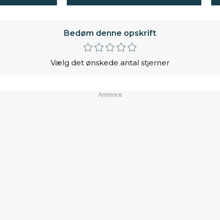
Bedøm denne opskrift
Vælg det ønskede antal stjerner