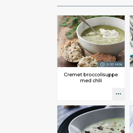
0-30 MIN.
Cremet broccolisuppe
med chili