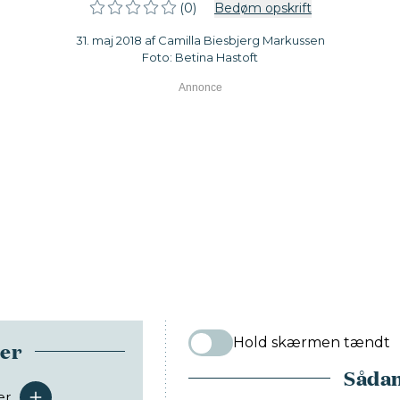
(0)
Bedøm opskrift
31. maj 2018 af Camilla Biesbjerg Markussen
Foto: Betina Hastoft
Hold skærmen tændt
ser
Sådan
er