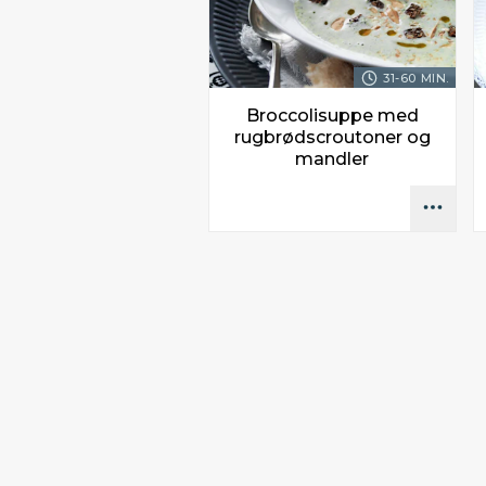
31-60 MIN.
Broccolisuppe med
rugbrødscroutoner og
mandler