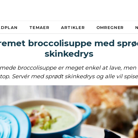
ADPLAN
TEMAER
ARTIKLER
OMREGNER
remet broccolisuppe med sprø
skinkedrys
mede broccolisuppe er meget enkel at lave, men
i top. Servér med sprødt skinkedrys og alle vil spis