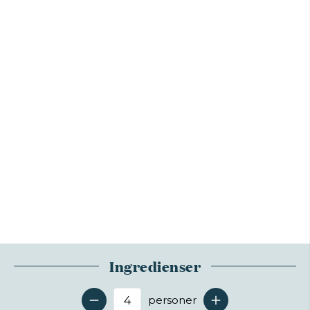
Ingredienser
personer
Antal serveringer