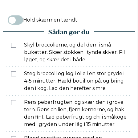
Hold skærmen tændt
Sådan gør du
Skyl broccolierne, og del dem i små
buketter. Skær stokken i tynde skiver. Pil
løget, og skær det i både.
Steg broccoli og løg i olie i en stor gryde i
4-5 minutter. Hæld bouillon på, og bring
den i kog. Lad den herefter simre.
Rens peberfrugten, og skær den i grove
tern. Rens chilien, fjern kernerne, og hak
den fint. Lad peberfrugt og chili småkoge
med i gryden under låg i 15 minutter.