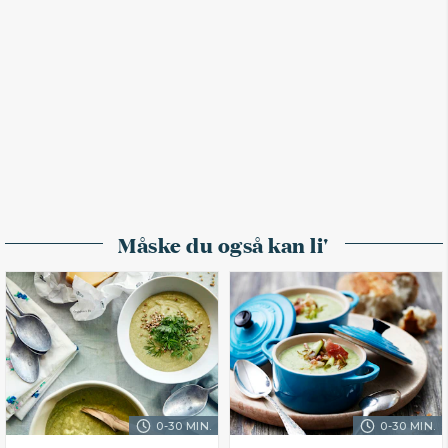
Måske du også kan li'
0-30 MIN.
0-30 MIN.