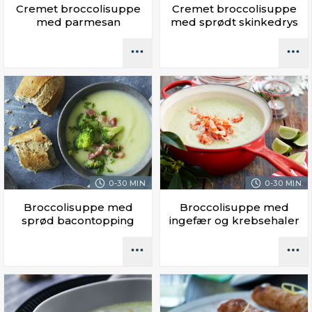
Cremet broccolisuppe
Cremet broccolisuppe
med parmesan
med sprødt skinkedrys
0-30 MIN.
0-30 MIN.
Broccolisuppe med
Broccolisuppe med
sprød bacontopping
ingefær og krebsehaler