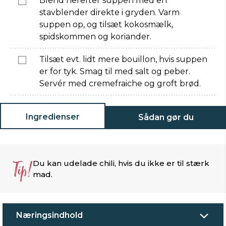
Blend herefter suppen med en
stavblender direkte i gryden. Varm
suppen op, og tilsæt kokosmælk,
spidskommen og koriander.
Tilsæt evt. lidt mere bouillon, hvis suppen
er for tyk. Smag til med salt og peber.
Servér med cremefraiche og groft brød.
Ingredienser
Sådan gør du
Tip!
Du kan udelade chili, hvis du ikke er til stærk
mad.
Næringsindhold