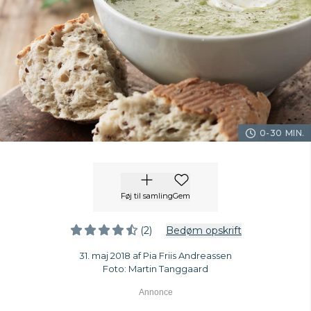
0-30 MIN.
Føj til samling
Gem
(2)
Bedøm opskrift
31. maj 2018 af Pia Friis Andreassen
Foto: Martin Tanggaard