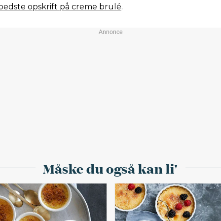
bedste opskrift på creme brulé
.
Måske du også kan li'