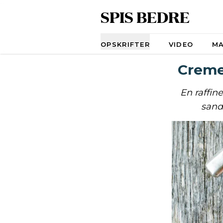
SPIS BEDRE
Navigation
OPSKRIFTER
VIDEO
M
Creme
En raffin
sand