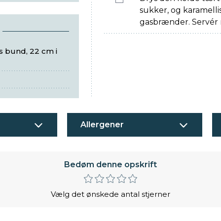
sukker, og karamelli
gasbrænder. Servér
s bund, 22 cm i
Allergener
Bedøm denne opskrift
Vælg det ønskede antal stjerner