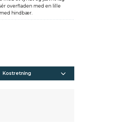
sér overfladen med en lille
 med hindbær.
Kostretning