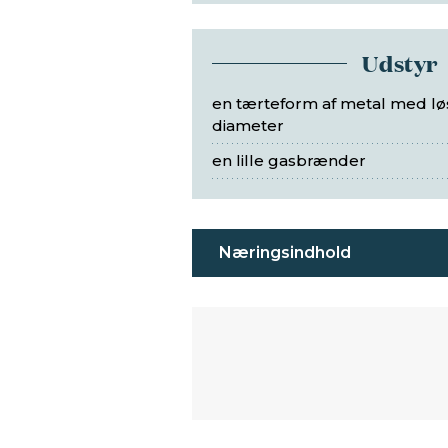
Udstyr
en tærteform af metal med lø
diameter
en lille gasbrænder
Næringsindhold