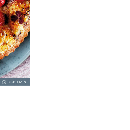
31-60 MIN.