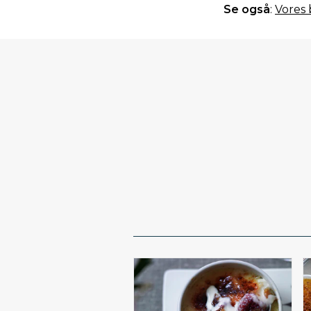
Se også
:
Vores 