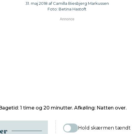
31. maj 2018 af Camilla Biesbjerg Markussen
Foto: Betina Hastoft
e. Bagetid: 1 time og 20 minutter. Afkøling: Natten over.
Hold skærmen tændt
ser