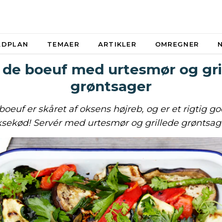
ADPLAN
TEMAER
ARTIKLER
OMREGNER
 de boeuf med urtesmør og gri
grøntsager
boeuf er skåret af oksens højreb, og er et rigtig go
sekød! Servér med urtesmør og grillede grøntsag