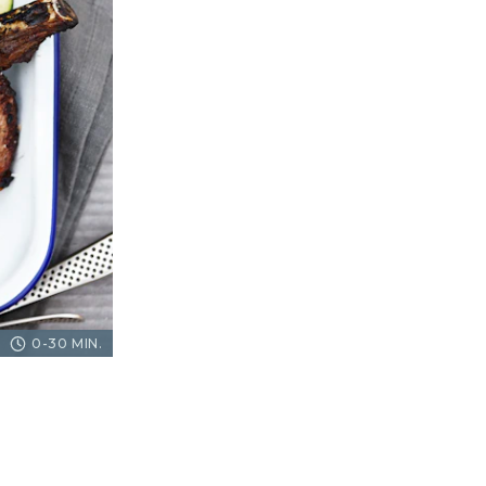
0-30 MIN.