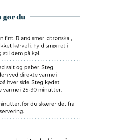
 gør du
n fint. Bland smør, citronskal,
kket kørvel i. Fyld smørret i
 stil dem på køl.
d salt og peber. Steg
len ved direkte varme i
på hver side. Steg kødet
e varme i 25-30 minutter.
minutter, før du skærer det fra
 servering.