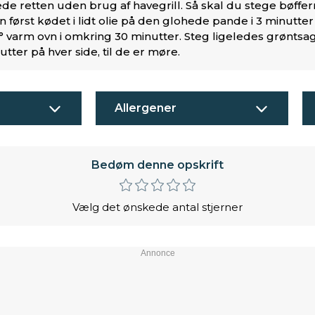
de retten uden brug af havegrill. Så skal du stege bøffer
 først kødet i lidt olie på den glohede pande i 3 minutter
0° varm ovn i omkring 30 minutter. Steg ligeledes grønt
tter på hver side, til de er møre.
Allergener
Bedøm denne opskrift
Vælg det ønskede antal stjerner