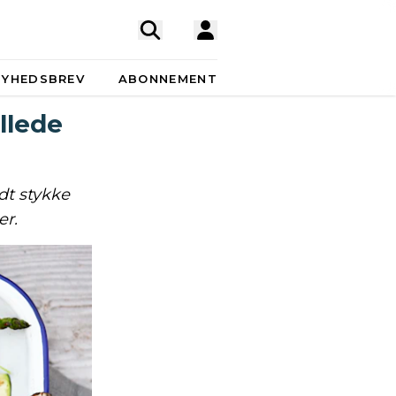
NYHEDSBREV
ABONNEMENT
llede
dt stykke
er.