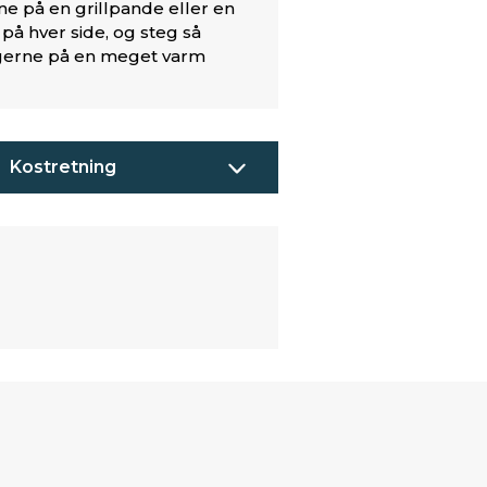
ne på en grillpande eller en
 på hver side, og steg så
sagerne på en meget varm
Kostretning