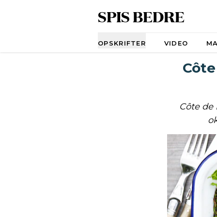
SPIS BEDRE
Navigation
OPSKRIFTER
VIDEO
M
Côte
Côte de 
ok