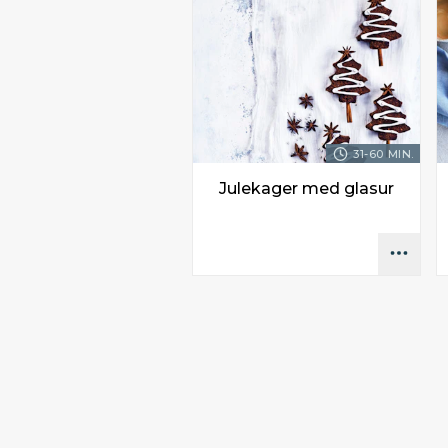
31-60 MIN.
Julekager med glasur