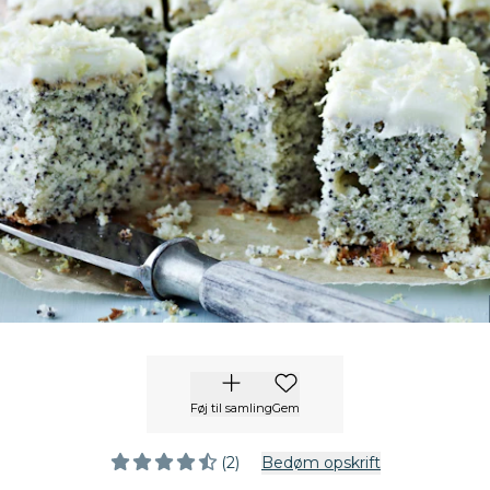
Føj til samling
Gem
(2)
Bedøm opskrift