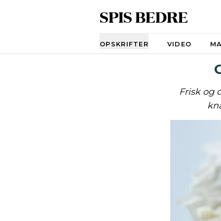
SPIS BEDRE
Navigation
OPSKRIFTER
VIDEO
M
Frisk og 
kna