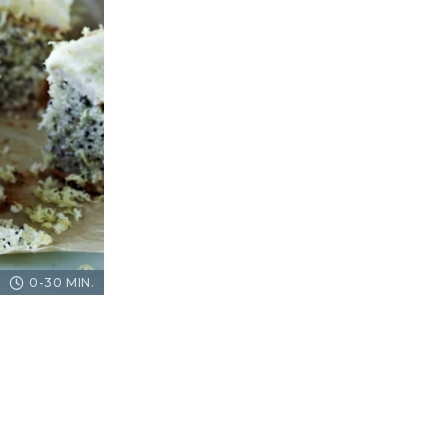
0-30 MIN.