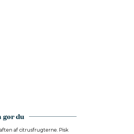
 gør du
saften af citrusfrugterne. Pisk