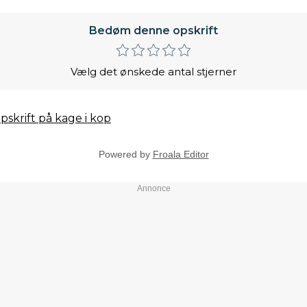
Bedøm denne opskrift
Vælg det ønskede antal stjerner
skrift på kage i kop
Powered by
Froala Editor