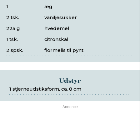
1
æg
2 tsk.
vaniljesukker
225 g
hvedemel
1 tsk.
citronskal
2 spsk.
flormelis til pynt
Udstyr
1 stjerneudstiksform, ca. 8 cm