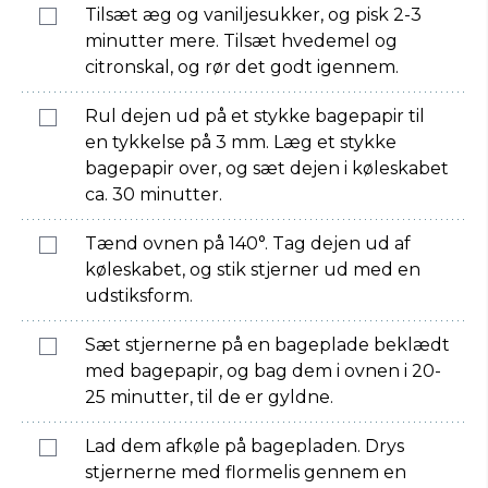
Tilsæt æg og vaniljesukker, og pisk 2-3
minutter mere. Tilsæt hvedemel og
citronskal, og rør det godt igennem.
Rul dejen ud på et stykke bagepapir til
en tykkelse på 3 mm. Læg et stykke
bagepapir over, og sæt dejen i køleskabet
ca. 30 minutter.
Tænd ovnen på 140°. Tag dejen ud af
køleskabet, og stik stjerner ud med en
udstiksform.
Sæt stjernerne på en bageplade beklædt
med bagepapir, og bag dem i ovnen i 20-
25 minutter, til de er gyldne.
Lad dem afkøle på bagepladen. Drys
stjernerne med flormelis gennem en