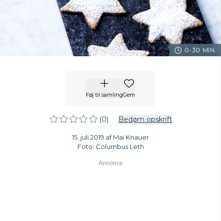
0-30 MIN.
Føj til samling
Gem
(0)
Bedøm opskrift
15. juli 2019 af Mai Knauer
Foto: Columbus Leth