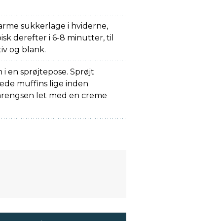
arme sukkerlage i hviderne,
pisk derefter i 6-8 minutter, til
iv og blank.
i en sprøjtepose. Sprøjt
ede muffins lige inden
arengsen let med en creme