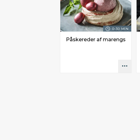
0-30 MIN.
Påskereder af marengs