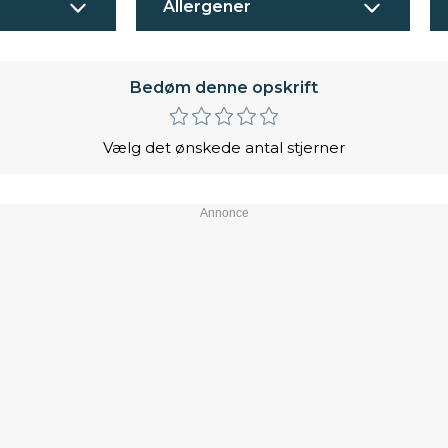
Allergener
Bedøm denne opskrift
Vælg det ønskede antal stjerner