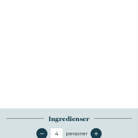
Ingredienser
personer
Antal serveringer