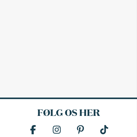
FØLG OS HER