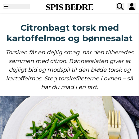
SPIS BEDRE
Citronbagt torsk med
kartoffelmos og bønnesalat
Torsken får en dejlig smag, når den tilberedes
sammen med citron. Bønnesalaten giver et
dejligt bid og modspil til den bløde torsk og
kartoffelmos. Steg torskefileterne i ovnen – så
har du mad i en fart.