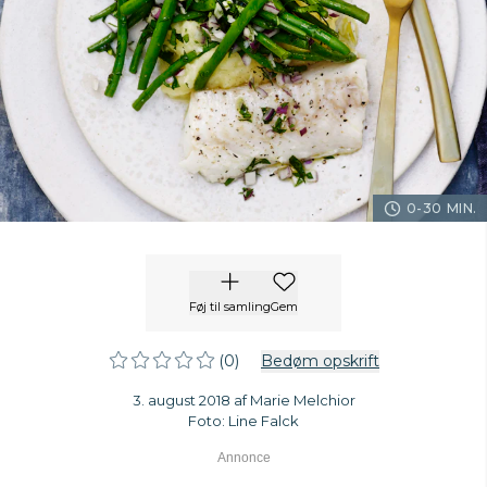
0-30 MIN.
Føj til samling
Gem
(0)
Bedøm opskrift
3. august 2018 af Marie Melchior
Foto: Line Falck