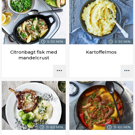
0-30 MIN.
0-30 MIN.
Citronbagt fisk med
Kartoffelmos
mandelcrust
31-60 MIN.
31-60 MIN.