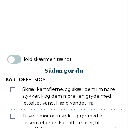
Hold skærmen tændt
Sådan gør du
KARTOFFELMOS
Skræl kartoflerne, og skær dem i mindre
stykker. Kog dem møre i en gryde med
letsaltet vand. Hæld vandet fra.
Tilsæt smør og mælk, og rør med et
piskeris eller en kartoffelmoser, til