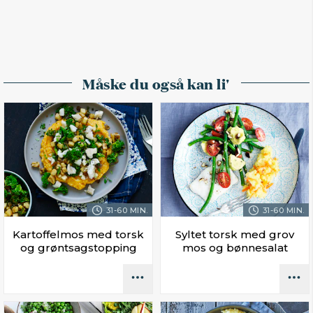
Måske du også kan li'
31-60 MIN.
31-60 MIN.
Kartoffelmos med torsk
Syltet torsk med grov
og grøntsagstopping
mos og bønnesalat