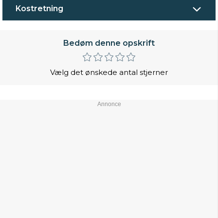
Kostretning
Bedøm denne opskrift
Vælg det ønskede antal stjerner