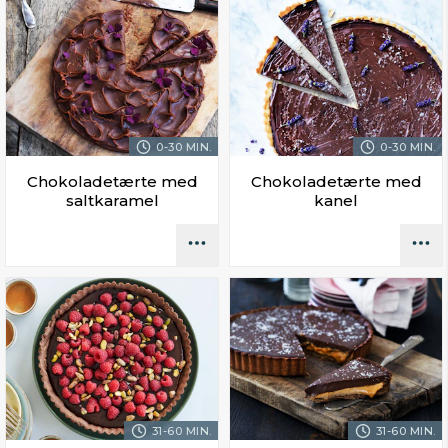
0-30 MIN.
0-30 MIN.
Chokoladetærte med
Chokoladetærte med
saltkaramel
kanel
31-60 MIN.
31-60 MIN.