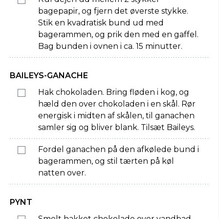
bagepapir, og fjern det øverste stykke.
Stik en kvadratisk bund ud med
bagerammen, og prik den med en gaffel.
Bag bunden i ovnen i ca. 15 minutter.
BAILEYS-GANACHE
Hak chokoladen. Bring fløden i kog, og
hæld den over chokoladen i en skål. Rør
energisk i midten af skålen, til ganachen
samler sig og bliver blank. Tilsæt Baileys.
Fordel ganachen på den afkølede bund i
bagerammen, og stil tærten på køl
natten over.
PYNT
Smelt hakket chokolade over vandbad,