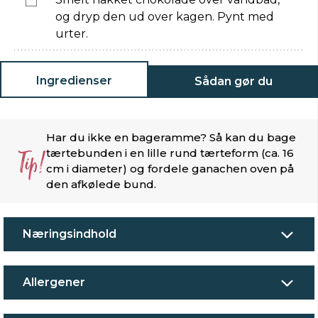
og dryp den ud over kagen. Pynt med
urter.
Ingredienser
Sådan gør du
Har du ikke en bageramme? Så kan du bage
Tip!
tærtebunden i en lille rund tærteform (ca. 16
cm i diameter) og fordele ganachen oven på
den afkølede bund.
Næringsindhold
Allergener