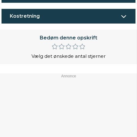
Kostretning
Bedøm denne opskrift
Vælg det ønskede antal stjerner