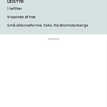
UDSTYR
1 tefilter
9 ispinde af træ
Små silikoneforme, f.eks. fra Blomsterbergs