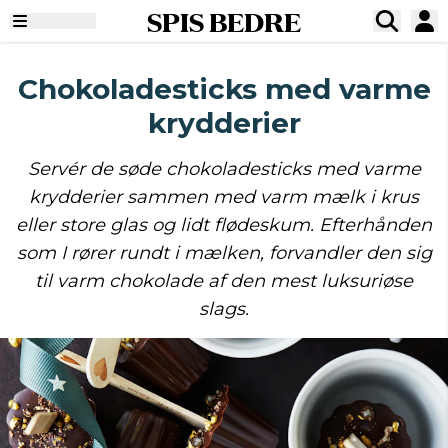
SPIS BEDRE
Chokoladesticks med varme
krydderier
Servér de søde chokoladesticks med varme
krydderier sammen med varm mælk i krus
eller store glas og lidt flødeskum. Efterhånden
som I rører rundt i mælken, forvandler den sig
til varm chokolade af den mest luksuriøse
slags.