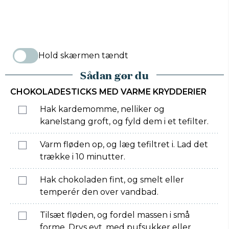
Hold skærmen tændt
Sådan gør du
CHOKOLADESTICKS MED VARME KRYDDERIER
Hak kardemomme, nelliker og
kanelstang groft, og fyld dem i et tefilter.
Varm fløden op, og læg tefiltret i. Lad det
trække i 10 minutter.
Hak chokoladen fint, og smelt eller
temperér den over vandbad.
Tilsæt fløden, og fordel massen i små
forme. Drys evt. med pufsukker eller