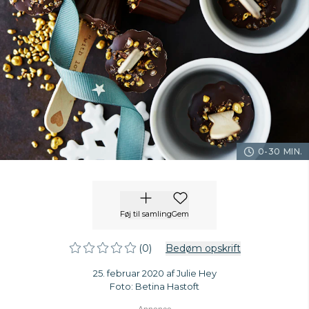
0-30 MIN.
Føj til samling
Gem
(0)
Bedøm opskrift
25. februar 2020 af Julie Hey
Foto: Betina Hastoft