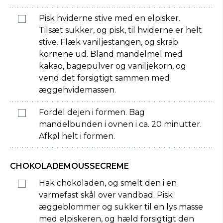
Pisk hviderne stive med en elpisker.
Tilsæt sukker, og pisk, til hviderne er helt
stive. Flæk vaniljestangen, og skrab
kornene ud. Bland mandelmel med
kakao, bagepulver og vaniljekorn, og
vend det forsigtigt sammen med
æggehvidemassen.
Fordel dejen i formen. Bag
mandelbunden i ovnen i ca. 20 minutter.
Afkøl helt i formen.
CHOKOLADEMOUSSECREME
Hak chokoladen, og smelt den i en
varmefast skål over vandbad. Pisk
æggeblommer og sukker til en lys masse
med elpiskeren, og hæld forsigtigt den