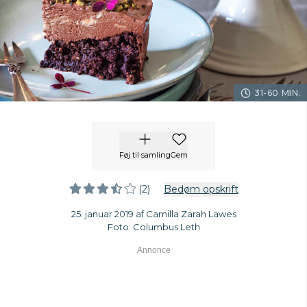
31-60 MIN.
Føj til samling
Gem
(2)
Bedøm opskrift
25. januar 2019 af Camilla Zarah Lawes
Foto: Columbus Leth