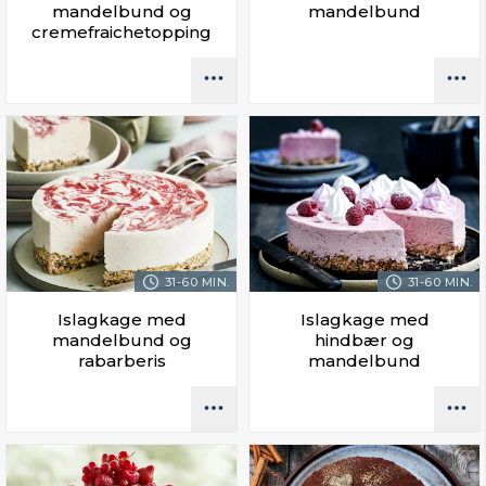
mandelbund og
mandelbund
cremefraichetopping
31-60 MIN.
31-60 MIN.
Islagkage med
Islagkage med
mandelbund og
hindbær og
rabarberis
mandelbund