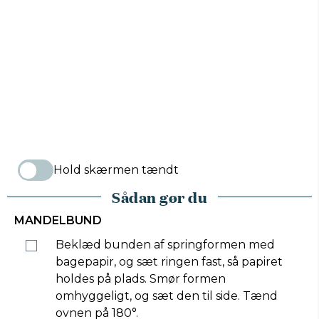
Hold skærmen tændt
Sådan gør du
MANDELBUND
Beklæd bunden af springformen med
bagepapir, og sæt ringen fast, så papiret
holdes på plads. Smør formen
omhyggeligt, og sæt den til side. Tænd
ovnen på 180°.