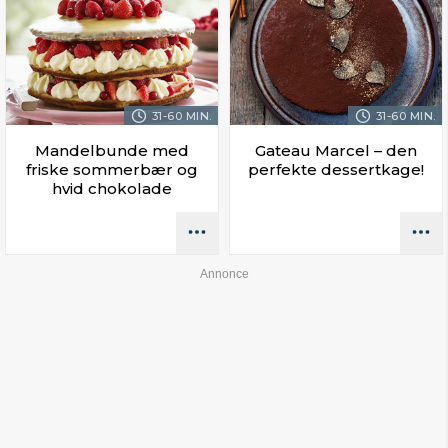
31-60 MIN.
31-60 MIN.
Mandelbunde med
Gateau Marcel – den
friske sommerbær og
perfekte dessertkage!
hvid chokolade