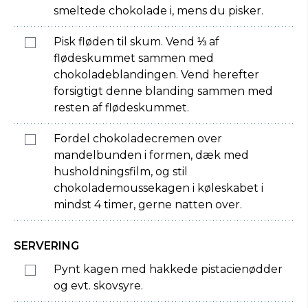
smeltede chokolade i, mens du pisker.
Pisk fløden til skum. Vend ⅓ af
flødeskummet sammen med
chokoladeblandingen. Vend herefter
forsigtigt denne blanding sammen med
resten af flødeskummet.
Fordel chokoladecremen over
mandelbunden i formen, dæk med
husholdningsfilm, og stil
chokolademoussekagen i køleskabet i
mindst 4 timer, gerne natten over.
SERVERING
Pynt kagen med hakkede pistacienødder
og evt. skovsyre.