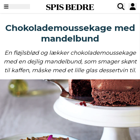
SPIS BEDRE
Chokolademoussekage med
mandelbund
En fløjlsblød og lækker chokolademoussekage
med en dejlig mandelbund, som smager skønt
til kaffen, måske med et lille glas dessertvin til.