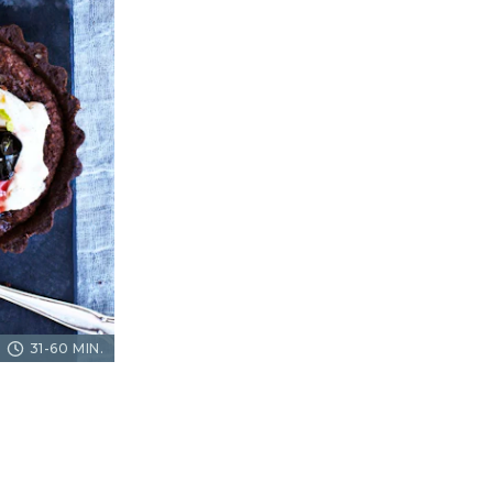
31-60 MIN.