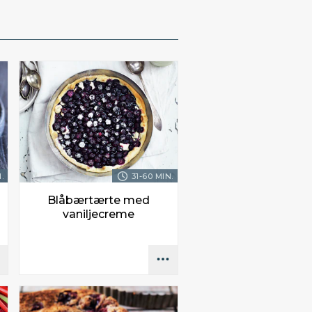
.
31-60 MIN.
Blåbærtærte med
vaniljecreme