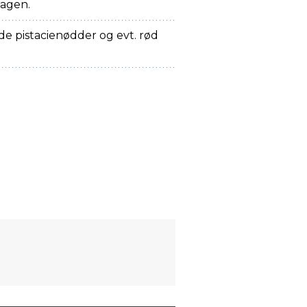
 lagen.
e pistacienødder og evt. rød