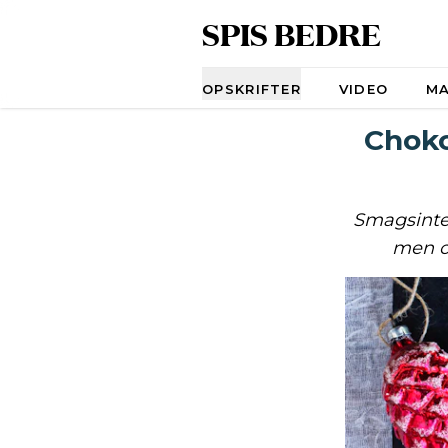
SPIS BEDRE
Navigation
OPSKRIFTER
VIDEO
M
Choko
Smagsinte
men o