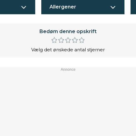
Allergener
Bedøm denne opskrift
Vælg det ønskede antal stjerner