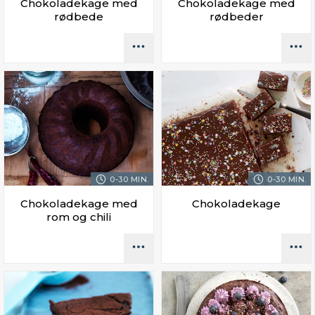
Chokoladekage med
Chokoladekage med
rødbede
rødbeder
0-30 MIN.
0-30 MIN.
Chokoladekage med
Chokoladekage
rom og chili