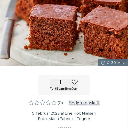
0-30 MIN.
Føj til samling
Gem
(0)
Bedøm opskrift
9. februar 2023 af Line Holt Nielsen
Foto: Maria Fabricius Tegner