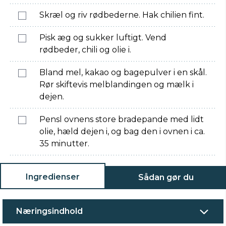
Skræl og riv rødbederne. Hak chilien fint.
Pisk æg og sukker luftigt. Vend
rødbeder, chili og olie i.
Bland mel, kakao og bagepulver i en skål.
Rør skiftevis melblandingen og mælk i
dejen.
Pensl ovnens store bradepande med lidt
olie, hæld dejen i, og bag den i ovnen i ca.
35 minutter.
Ingredienser
Sådan gør du
Næringsindhold