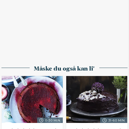
Måske du også kan li'
0-30 MIN.
31-60 MIN.