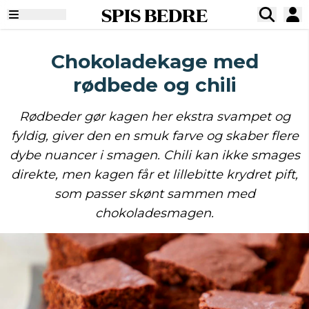
SPIS BEDRE
Chokoladekage med
rødbede og chili
Rødbeder gør kagen her ekstra svampet og
fyldig, giver den en smuk farve og skaber flere
dybe nuancer i smagen. Chili kan ikke smages
direkte, men kagen får et lillebitte krydret pift,
som passer skønt sammen med
chokoladesmagen.