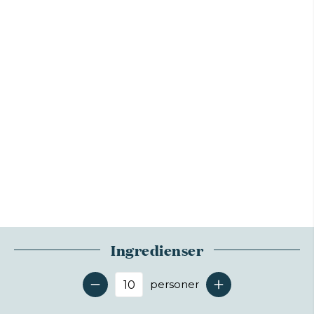
Ingredienser
personer
Antal serveringer