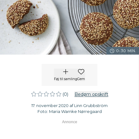
0-30 MIN.
Føj til samling
Gem
(0)
Bedøm opskrift
17. november 2020 af Linn Grubbström
Foto: Maria Warnke Nørregaard