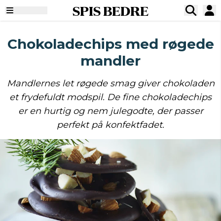
SPIS BEDRE
Chokoladechips med røgede
mandler
Mandlernes let røgede smag giver chokoladen
et frydefuldt modspil. De fine chokoladechips
er en hurtig og nem julegodte, der passer
perfekt på konfektfadet.