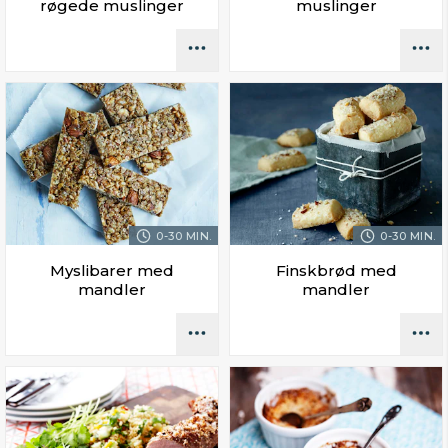
røgede muslinger
muslinger
0-30 MIN.
0-30 MIN.
Myslibarer med
Finskbrød med
mandler
mandler