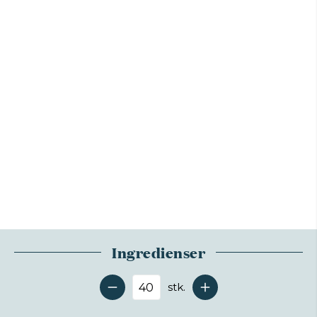
Ingredienser
stk.
Antal serveringer