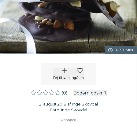
0-30 MIN.
Føj til samling
Gem
(0)
Bedøm opskrift
2. august 2018 af Inge Skovdal
Foto: Inge Skovdal