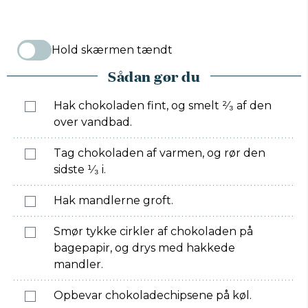
Hold skærmen tændt
Sådan gør du
Hak chokoladen fint, og smelt ²⁄₃ af den
over vandbad.
Tag chokoladen af varmen, og rør den
sidste ¹⁄₃ i.
Hak mandlerne groft.
Smør tykke cirkler af chokoladen på
bagepapir, og drys med hakkede
mandler.
Opbevar chokoladechipsene på køl.