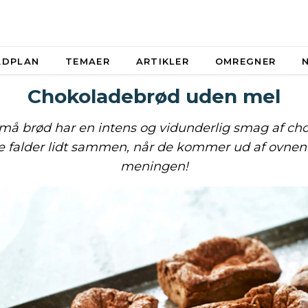
ADPLAN
TEMAER
ARTIKLER
OMREGNER
Chokoladebrød uden mel
må brød har en intens og vidunderlig smag af ch
 falder lidt sammen, når de kommer ud af ovnen 
meningen!