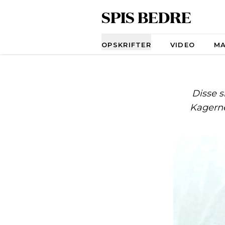
SPIS BEDRE
Navigation
OPSKRIFTER
VIDEO
M
Disse s
Kagerne