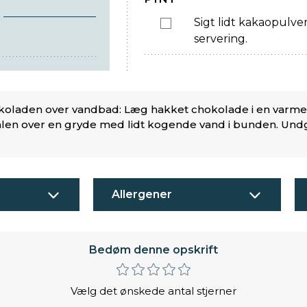
Sigt lidt kakaopulve
servering.
koladen over vandbad: Læg hakket chokolade i en varm
ålen over en gryde med lidt kogende vand i bunden. Und
Allergener
Bedøm denne opskrift
Vælg det ønskede antal stjerner