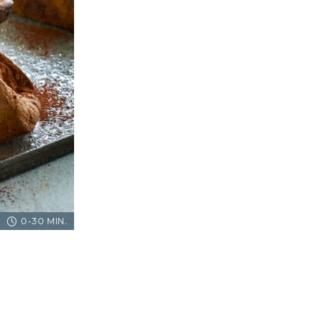
0-30 MIN.