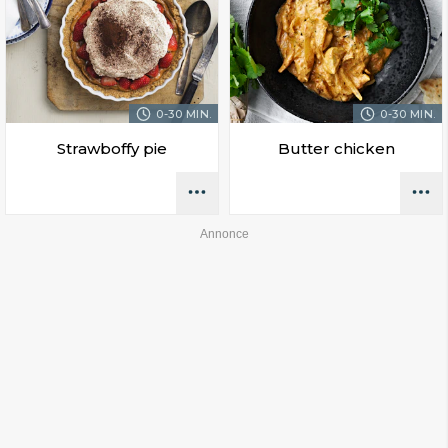
0-30 MIN.
0-30 MIN.
Strawboffy pie
Butter chicken