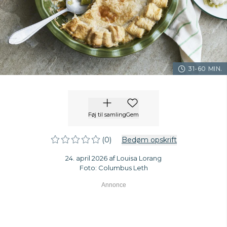
31-60 MIN.
Føj til samling
Gem
(0)
Bedøm opskrift
24. april 2026 af Louisa Lorang
Foto: Columbus Leth