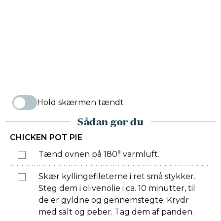
Hold skærmen tændt
Sådan gør du
CHICKEN POT PIE
Tænd ovnen på 180° varmluft.
Skær kyllingefileterne i ret små stykker.
Steg dem i olivenolie i ca. 10 minutter, til
de er gyldne og gennemstegte. Krydr
med salt og peber. Tag dem af panden.