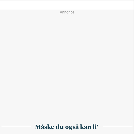
Måske du også kan li'