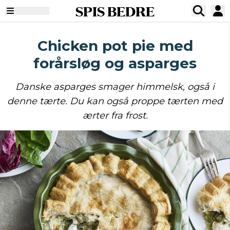
SPIS BEDRE
Chicken pot pie med
forårsløg og asparges
Danske asparges smager himmelsk, også i
denne tærte. Du kan også proppe tærten med
ærter fra frost.