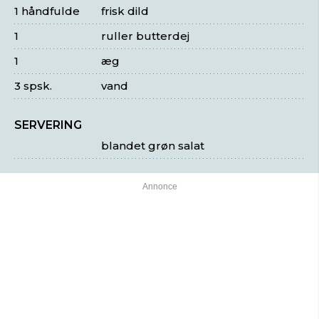
1 håndfulde
frisk dild
1
ruller butterdej
1
æg
3 spsk.
vand
SERVERING
blandet grøn salat