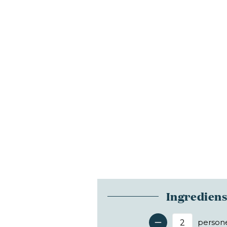
Ingredien
person