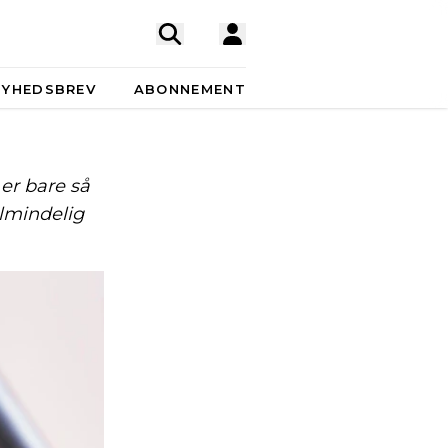
NYHEDSBREV
ABONNEMENT
 er bare så
lmindelig