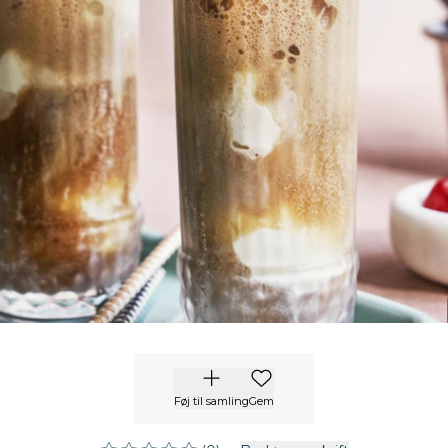
Føj til samling
Gem