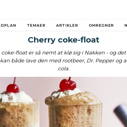
ADPLAN
TEMAER
ARTIKLER
OMREGNER
Cherry coke-float
 coke-float er så nemt at klø sig i Nakken - og det
 kan både lave den med rootbeer, Dr. Pepper og a
cola.