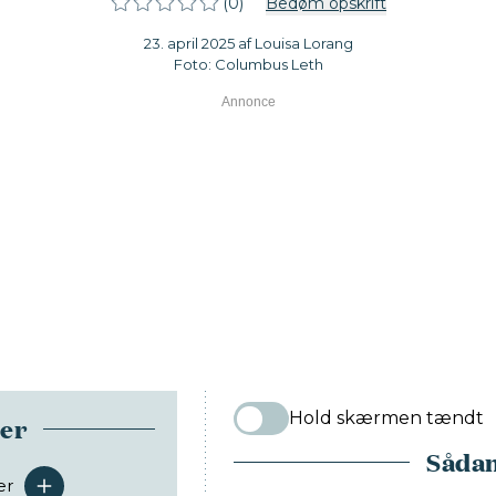
(0)
Bedøm opskrift
23. april 2025 af Louisa Lorang
Foto: Columbus Leth
Hold skærmen tændt
ser
Sådan
er