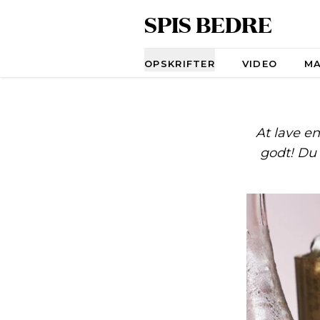
SPIS BEDRE
Navigation
OPSKRIFTER
VIDEO
M
At lave en
godt! Du