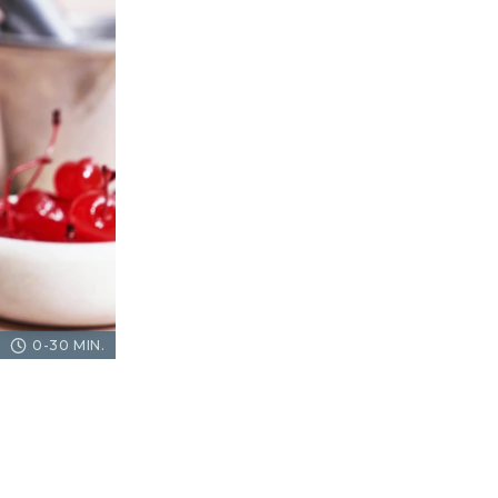
0-30 MIN.