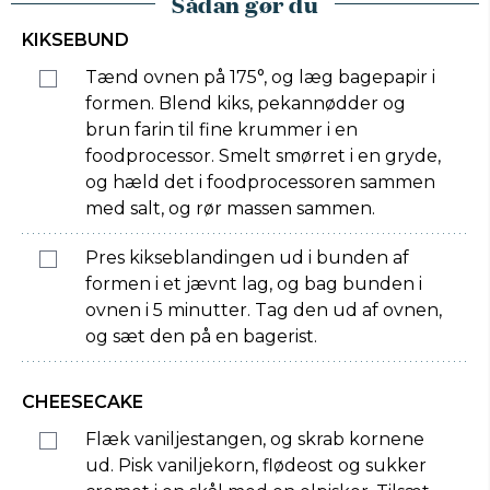
Sådan gør du
KIKSEBUND
Tænd ovnen på 175°, og læg bagepapir i
formen. Blend kiks, pekannødder og
brun farin til fine krummer i en
foodprocessor. Smelt smørret i en gryde,
og hæld det i foodprocessoren sammen
med salt, og rør massen sammen.
Pres kikseblandingen ud i bunden af
formen i et jævnt lag, og bag bunden i
ovnen i 5 minutter. Tag den ud af ovnen,
og sæt den på en bagerist.
CHEESECAKE
Flæk vaniljestangen, og skrab kornene
ud. Pisk vaniljekorn, flødeost og sukker