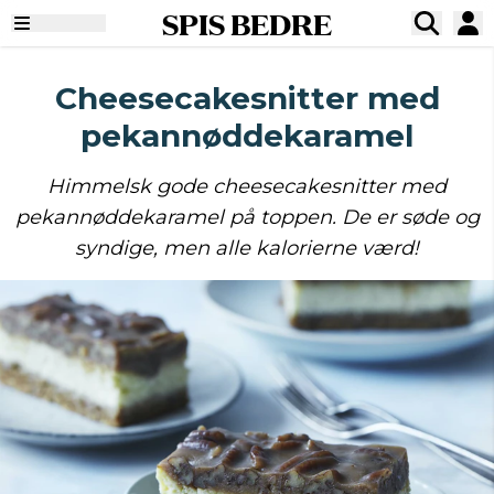
SPIS BEDRE
Cheesecakesnitter med
pekannøddekaramel
Himmelsk gode cheesecakesnitter med
pekannøddekaramel på toppen. De er søde og
syndige, men alle kalorierne værd!