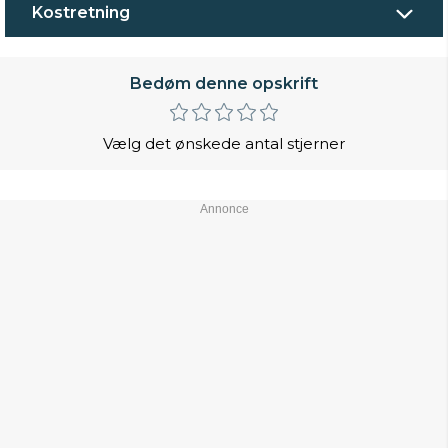
Kostretning
Bedøm denne opskrift
Vælg det ønskede antal stjerner