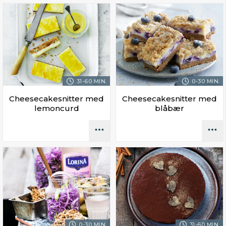
31-60 MIN.
0-30 MIN.
Cheesecakesnitter med
Cheesecakesnitter med
lemoncurd
blåbær
0-30 MIN.
31-60 MIN.