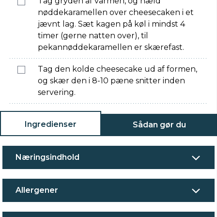
Tag gryden af varmen, og hæld
nøddekaramellen over cheesecaken i et
jævnt lag. Sæt kagen på køl i mindst 4
timer (gerne natten over), til
pekannøddekaramellen er skærefast.
Tag den kolde cheesecake ud af formen,
og skær den i 8-10 pæne snitter inden
servering.
Ingredienser
Sådan gør du
Næringsindhold
Allergener