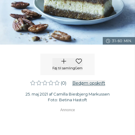
31-60 MIN.
Føj til samling
Gem
(0)
Bedøm opskrift
25. maj 2021 af Camilla Biesbjerg Markussen
Foto: Betina Hastoft