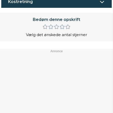
Kostretning
Bedøm denne opskrift
Vælg det ønskede antal stjerner