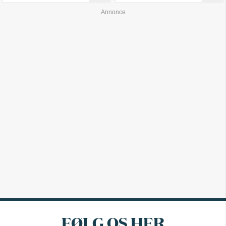
FØLG OS HER