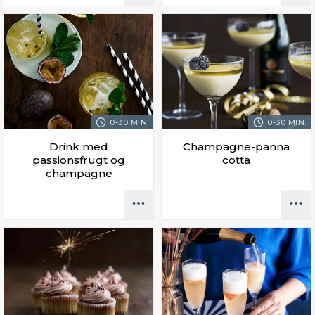
0-30 MIN.
0-30 MIN.
Drink med
Champagne-panna
passionsfrugt og
cotta
champagne