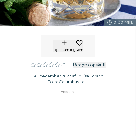
0-30 MIN.
Føj til samling
Gem
(0)
Bedøm opskrift
30. december 2022 af Louisa Lorang
Foto: Columbus Leth