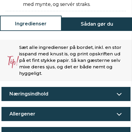
med mynte, og servér straks.
Ingredienser
Sådan gør du
Sæt alle ingredienser på bordet, inkl. en stor
isspand med knust is, og print opskriften ud
Tip!
på et fint stykke papir. Så kan gæsterne selv
mixe deres sjus, og det er både nemt og
hyggeligt.
Næringsindhold
Allergener