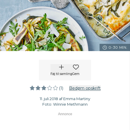
0-30 MIN.
Føj til samling
Gem
(1)
Bedøm opskrift
11. juli 2018 af Emma Martiny
Foto: Winnie Methmann