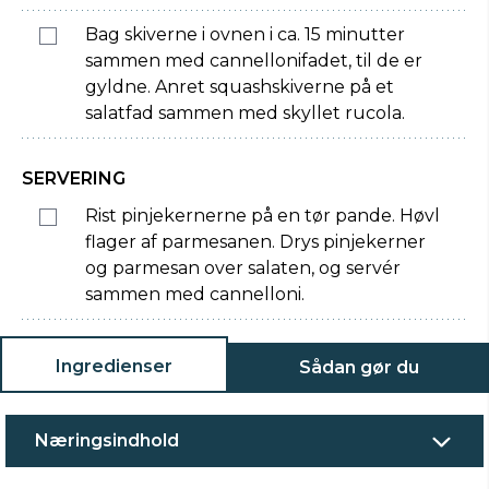
Bag skiverne i ovnen i ca. 15 minutter
sammen med cannellonifadet, til de er
gyldne. Anret squashskiverne på et
salatfad sammen med skyllet rucola.
SERVERING
Rist pinjekernerne på en tør pande. Høvl
flager af parmesanen. Drys pinjekerner
og parmesan over salaten, og servér
sammen med cannelloni.
Ingredienser
Sådan gør du
Næringsindhold