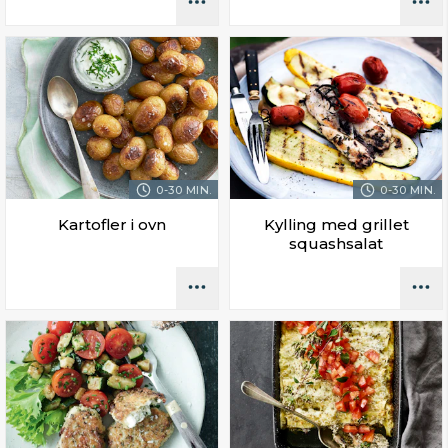
0-30 MIN.
0-30 MIN.
Kartofler i ovn
Kylling med grillet
squashsalat