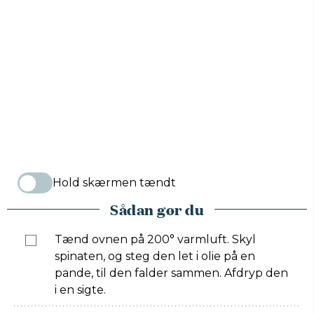
Hold skærmen tændt
Sådan gør du
Tænd ovnen på 200° varmluft. Skyl
spinaten, og steg den let i olie på en
pande, til den falder sammen. Afdryp den
i en sigte.