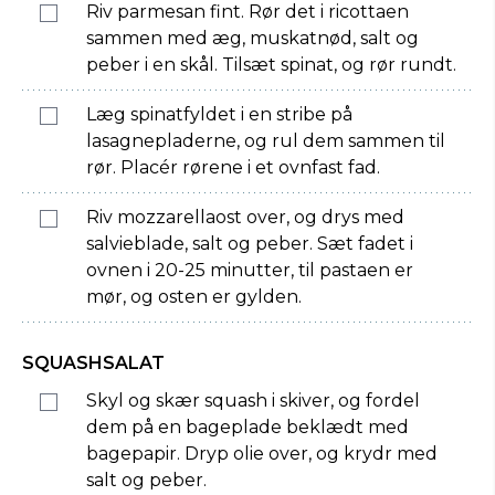
Riv parmesan fint. Rør det i ricottaen
sammen med æg, muskatnød, salt og
peber i en skål. Tilsæt spinat, og rør rundt.
Læg spinatfyldet i en stribe på
lasagnepladerne, og rul dem sammen til
rør. Placér rørene i et ovnfast fad.
Riv mozzarellaost over, og drys med
salvieblade, salt og peber. Sæt fadet i
ovnen i 20-25 minutter, til pastaen er
mør, og osten er gylden.
SQUASHSALAT
Skyl og skær squash i skiver, og fordel
dem på en bageplade beklædt med
bagepapir. Dryp olie over, og krydr med
salt og peber.