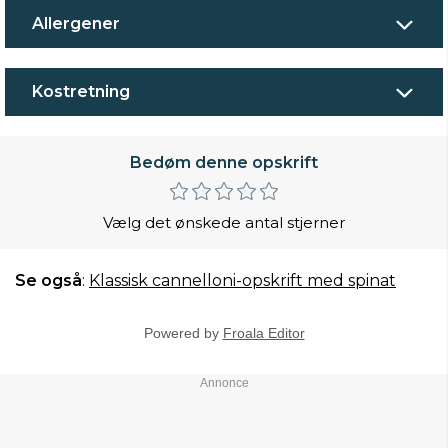
Allergener
Kostretning
Bedøm denne opskrift
Vælg det ønskede antal stjerner
Se også
:
Klassisk cannelloni-opskrift med spinat
Powered by
Froala Editor