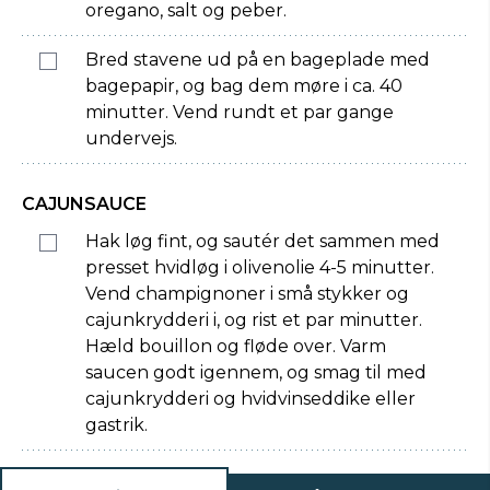
oregano, salt og peber.
Bred stavene ud på en bageplade med
bagepapir, og bag dem møre i ca. 40
minutter. Vend rundt et par gange
undervejs.
CAJUNSAUCE
Hak løg fint, og sautér det sammen med
presset hvidløg i olivenolie 4-5 minutter.
Vend champignoner i små stykker og
cajunkrydderi i, og rist et par minutter.
Hæld bouillon og fløde over. Varm
saucen godt igennem, og smag til med
cajunkrydderi og hvidvinseddike eller
gastrik.