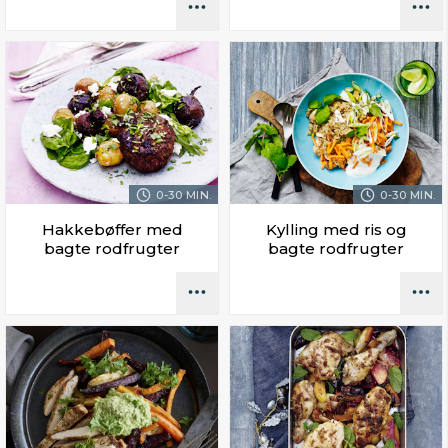
0-30 MIN.
0-30 MIN.
Hakkebøffer med
Kylling med ris og
bagte rodfrugter
bagte rodfrugter