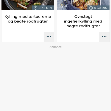
0-30 MIN.
0-30 MIN.
Kylling med ærtecreme
Ovnstegt
og bagte rodfrugter
ingefærkylling med
bagte rodfrugter