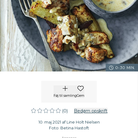
0-30 MIN.
Føj til samling
Gem
(0)
Bedøm opskrift
10. maj 2021 af Line Holt Nielsen
Foto: Betina Hastoft