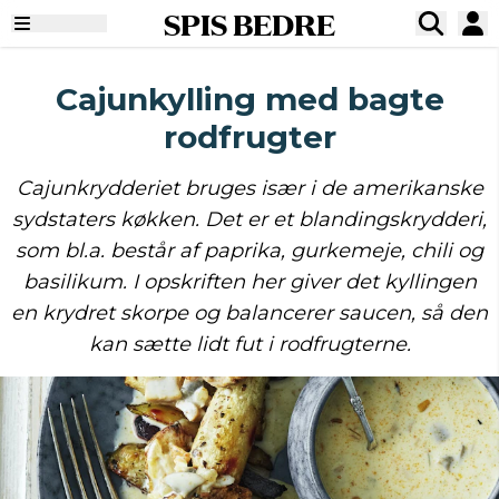
SPIS BEDRE
Cajunkylling med bagte
rodfrugter
Cajunkrydderiet bruges især i de amerikanske
sydstaters køkken. Det er et blandingskrydderi,
som bl.a. består af paprika, gurkemeje, chili og
basilikum. I opskriften her giver det kyllingen
en krydret skorpe og balancerer saucen, så den
kan sætte lidt fut i rodfrugterne.