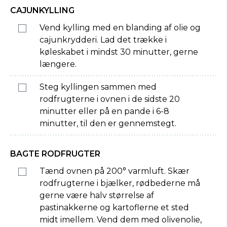
CAJUNKYLLING
Vend kylling med en blanding af olie og
cajunkrydderi. Lad det trække i
køleskabet i mindst 30 minutter, gerne
længere.
Steg kyllingen sammen med
rodfrugterne i ovnen i de sidste 20
minutter eller på en pande i 6-8
minutter, til den er gennemstegt.
BAGTE RODFRUGTER
Tænd ovnen på 200° varmluft. Skær
rodfrugterne i bjælker, rødbederne må
gerne være halv størrelse af
pastinakkerne og kartoflerne et sted
midt imellem. Vend dem med olivenolie,