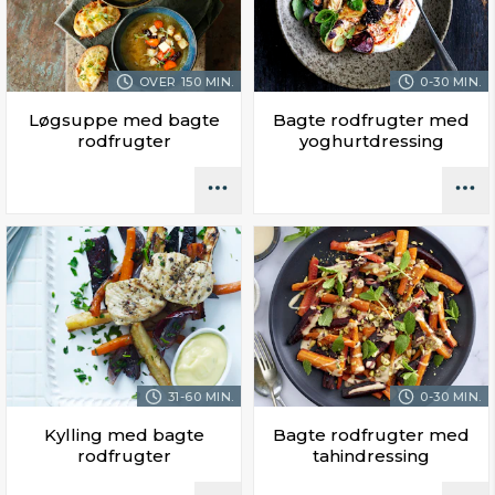
OVER 150 MIN.
0-30 MIN.
Løgsuppe med bagte
Bagte rodfrugter med
rodfrugter
yoghurtdressing
31-60 MIN.
0-30 MIN.
Kylling med bagte
Bagte rodfrugter med
rodfrugter
tahindressing