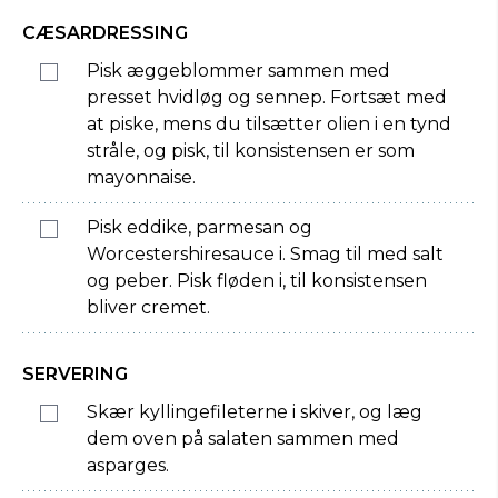
CÆSARDRESSING
Pisk æggeblommer sammen med
presset hvidløg og sennep. Fortsæt med
at piske, mens du tilsætter olien i en tynd
stråle, og pisk, til konsistensen er som
mayonnaise.
Pisk eddike, parmesan og
Worcestershiresauce i. Smag til med salt
og peber. Pisk fløden i, til konsistensen
bliver cremet.
SERVERING
Skær kyllingefileterne i skiver, og læg
dem oven på salaten sammen med
asparges.