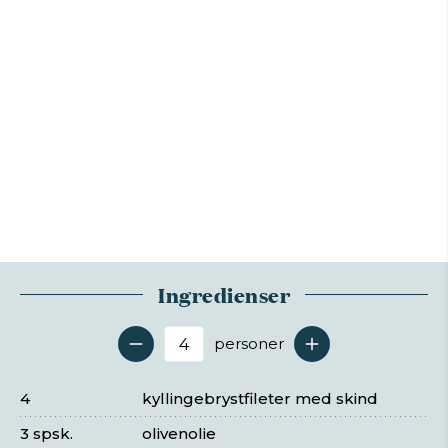
Ingredienser
personer
Antal serveringer
4
kyllingebrystfileter med skind
3 spsk.
olivenolie