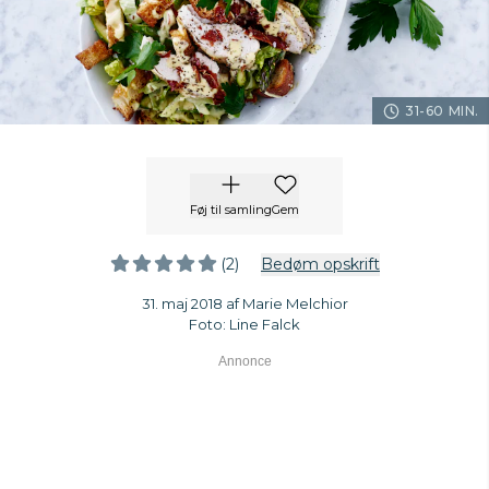
31-60 MIN.
Føj til samling
Gem
(2)
Bedøm opskrift
31. maj 2018 af Marie Melchior
Foto: Line Falck