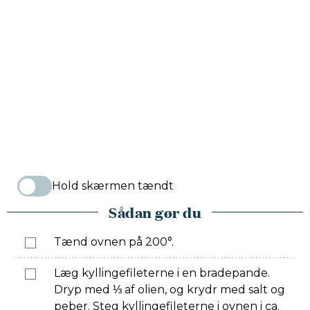
Hold skærmen tændt
Sådan gør du
Tænd ovnen på 200°.
Læg kyllingefileterne i en bradepande.
Dryp med ⅓ af olien, og krydr med salt og
peber. Steg kyllingefileterne i ovnen i ca.