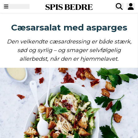
SPIS BEDRE
Cæsarsalat med asparges
Den velkendte cæsardressing er både stærk,
sød og syrlig – og smager selvfølgelig
allerbedst, når den er hjemmelavet.