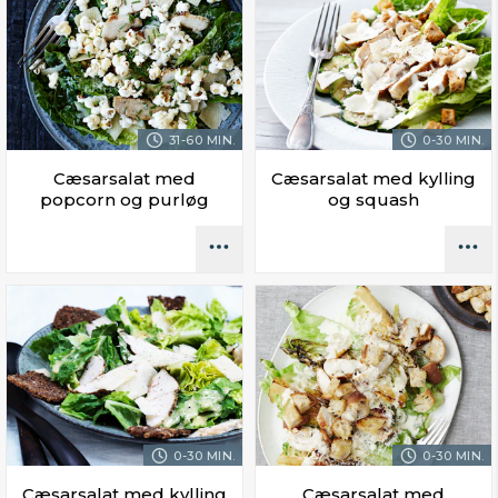
31-60 MIN.
0-30 MIN.
Cæsarsalat med
Cæsarsalat med kylling
popcorn og purløg
og squash
0-30 MIN.
0-30 MIN.
Cæsarsalat med kylling
Cæsarsalat med