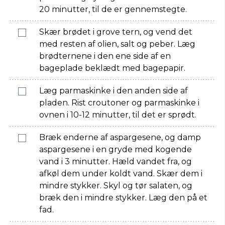
20 minutter, til de er gennemstegte.
Skær brødet i grove tern, og vend det
med resten af olien, salt og peber. Læg
brødternene i den ene side af en
bageplade beklædt med bagepapir.
Læg parmaskinke i den anden side af
pladen. Rist croutoner og parmaskinke i
ovnen i 10-12 minutter, til det er sprødt.
Bræk enderne af aspargesene, og damp
aspargesene i en gryde med kogende
vand i 3 minutter. Hæld vandet fra, og
afkøl dem under koldt vand. Skær dem i
mindre stykker. Skyl og tør salaten, og
bræk den i mindre stykker. Læg den på et
fad.