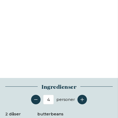
Ingredienser
personer
Antal serveringer
2 dåser
butterbeans