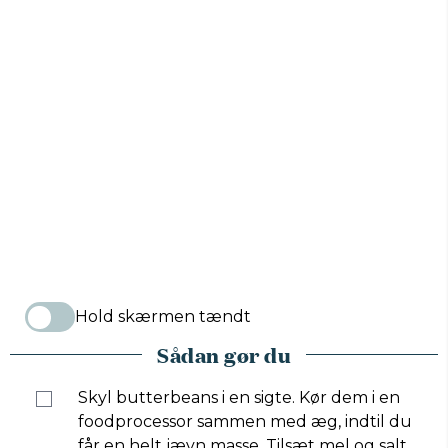
Hold skærmen tændt
Sådan gør du
Skyl butterbeans i en sigte. Kør dem i en
foodprocessor sammen med æg, indtil du
får en helt jævn masse. Tilsæt mel og salt,