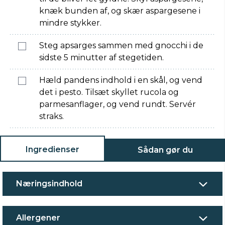
knæk bunden af, og skær aspargesene i
mindre stykker.
Steg apsarges sammen med gnocchi i de
sidste 5 minutter af stegetiden.
Hæld pandens indhold i en skål, og vend
det i pesto. Tilsæt skyllet rucola og
parmesanflager, og vend rundt. Servér
straks.
Ingredienser
Sådan gør du
Næringsindhold
Allergener