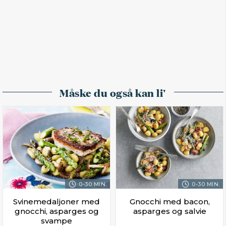
Måske du også kan li'
0-30 MIN.
0-30 MIN.
Svinemedaljoner med
Gnocchi med bacon,
gnocchi, asparges og
asparges og salvie
svampe