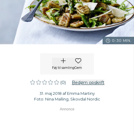
0-30 MIN.
Føj til samling
Gem
(0)
Bedøm opskrift
31. maj 2018 af Emma Martiny
Foto: Nina Malling, Skovdal Nordic